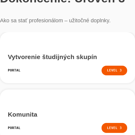
Správa digitálnej triedy
PORTAL
LEVEL
Publikovanie obsahu
PORTAL
LEVEL