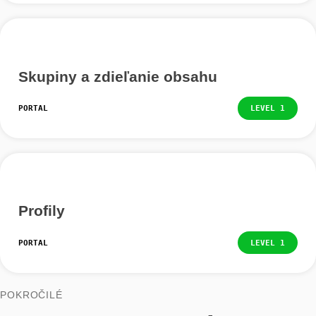
PORTAL
LEVEL
Vedenie hodín s MCM
PORTAL
LEVEL
Skupiny a zdieľanie obsahu