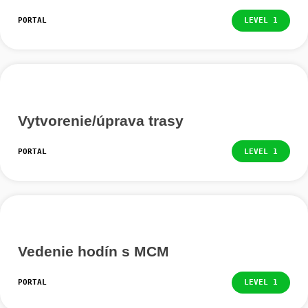
Hľadanie úloh mimo
PORTAL
LEVEL
Vytvorenie/úprava novej úlohy
PORTAL
LEVEL
Vytvorenie/úprava trasy