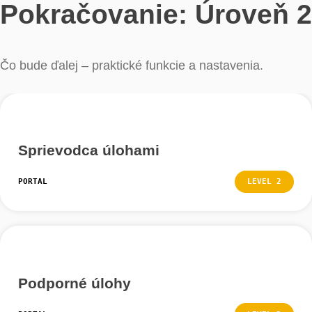
PORTAL
LEVEL
Profily
PORTAL
LEVEL
POKROČILÉ
Pokračovanie: Úrove