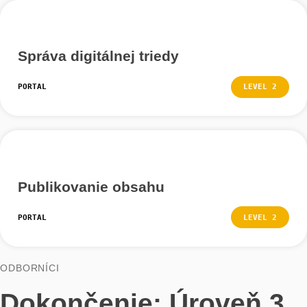
Návrh a pracovná skupina
PORTAL
LEVEL
Vytvorte digitálnu učebňu
PORTAL
LEVEL