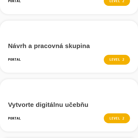
Čo bude ďalej – praktické funkcie a nastavenia.
Sprievodca úlohami
PORTAL
LEVEL
Podporné úlohy
PORTAL
LEVEL