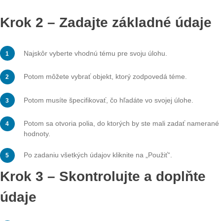
úlohami.
Krok 2 – Zadajte základné úd
Najskôr vyberte vhodnú tému pre svoju úlohu.
Potom môžete vybrať objekt, ktorý zodpovedá téme.
Potom musíte špecifikovať, čo hľadáte vo svojej úlohe.
Potom sa otvoria polia, do ktorých by ste mali zadať 
hodnoty.