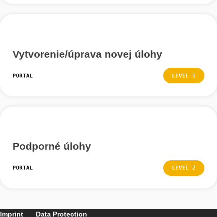
Ďalšie tutoriály
Hľadanie úloh mimo
PORTAL
LEVEL
Vytvorenie/úprava novej úlohy
PORTAL
LEVEL