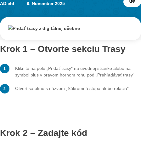
Ďalšie tutoriály
Pridať trasy z digitálnej učebne
APP
LEVEL
Stiahnutie a spustenie trasy
APP
LEVEL