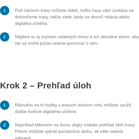
Prejdite trasu
APP
LEVEL
Funkcie v digitál