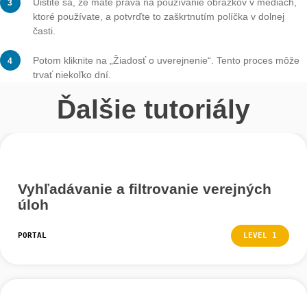
APP
LEVEL
Funkcie v digitálnej triede
APP
LEVEL