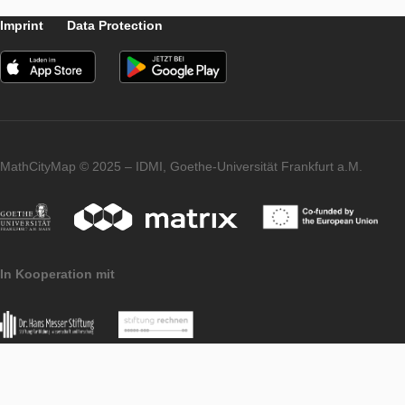
Descargue y comience una ruta
APP
LEVEL
Caminar una ruta
APP
LEVEL
Imprint
Data Protection