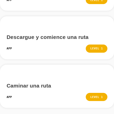
Si desea que esto suceda, haga clic en el campo y lu
confirme la eliminación haciendo clic en «Sí».
Más Tutoriales
Buscar en las rutas
APP
LEVEL