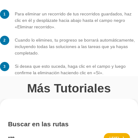
Haga clic en el campo azul en la parte inferior de la pa
para iniciar o continuar el recorrido.
Paso 4 – Eliminar rutas
Para eliminar un recorrido de tus recorridos guardado
clic en él y desplázate hacia abajo hasta el campo neg
«Eliminar recorrido».
Cuando lo elimines, tu progreso se borrará automátic
incluyendo todas las soluciones a las tareas que ya h
completado.