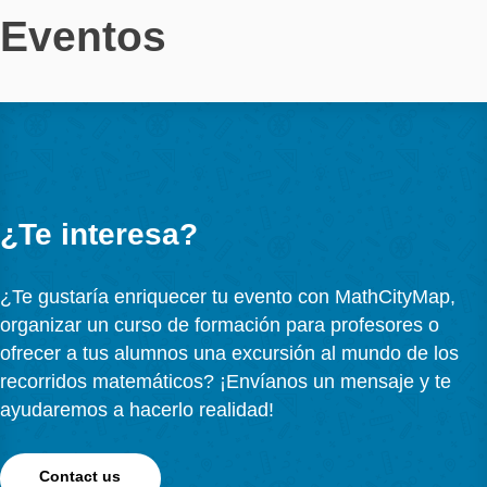
Cargar más
Seguir en Instagram
EVENTOS