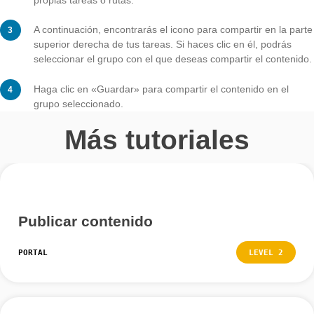
Paso 6 – Compartir contenid
Al hacer clic en un grupo, verás los miembros, las tare
compartidas y los senderos compartidos.
Para compartir contenido tú mismo, primero debes cre
propias tareas o rutas.
A continuación, encontrarás el icono para compartir en
superior derecha de tus tareas. Si haces clic en él, po
seleccionar el grupo con el que deseas compartir el co