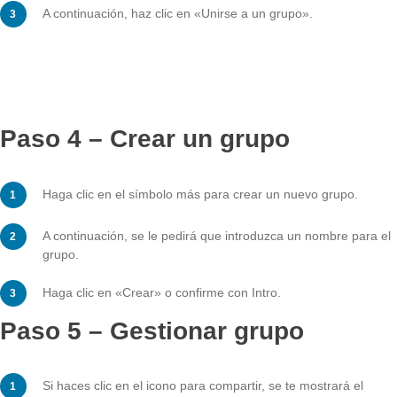
Para unirte a un grupo existente, necesitarás el código
correspondiente. La persona que creó el grupo puede
compartirlo contigo.
Puedes entrar haciendo clic en el símbolo de unión si
la esquina superior derecha.
A continuación, haz clic en «Unirse a un grupo».
Paso 4 – Crear un grupo
Haga clic en el símbolo más para crear un nuevo grup