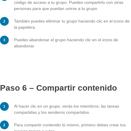
A continuación, se le pedirá que introduzca un nombre
grupo.
Haga clic en «Crear» o confirme con Intro.
Paso 5 – Gestionar grupo
Si haces clic en el icono para compartir, se te mostrará
código de acceso a tu grupo. Puedes compartirlo con 
personas para que puedan unirse a tu grupo.
También puedes eliminar tu grupo haciendo clic en el 
la papelera.
Puedes abandonar el grupo haciendo clic en el icono 
abandonar.