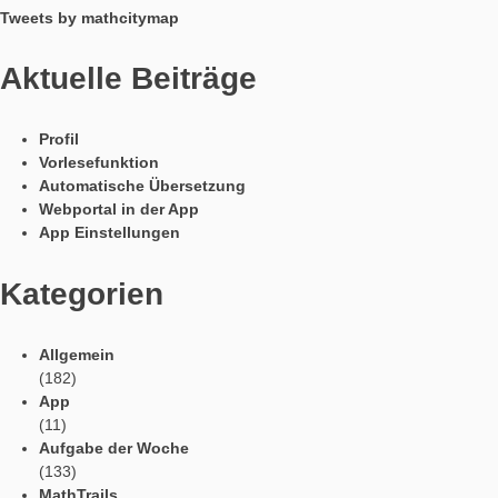
MCM im Höhenflug
Wir danken den TeilnehmerInnen für Ihre Mitarbeit und Rück
und freuen uns auf zahlreiche MCM Aufgaben im Raum Hana
Haben auch Sie Interesse an einer MCM Fortbildung? Nehme
Kontakt mit uns auf!