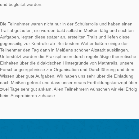
Unterstützung möglich.
Hinweis:
Die Veranstaltung wird im Rahmen der
Lehrkräftefortbildungen an der Goethe-Lehrerakademie (
angeboten.
MathCityMap
macht Meißen