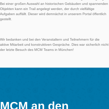
zwei Tage sehr gut ankam. Allen Teilnehmern wünschen wir vie
beim Ausprobieren zuhause.
MCM in München