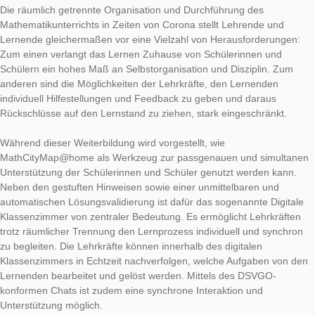
MCM@home-
Fortbildung am 1
Januar