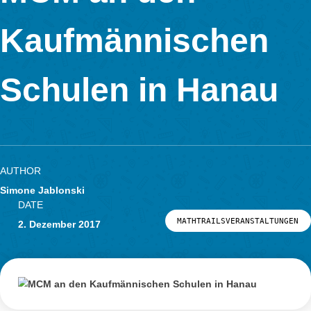
AUTHOR
DATE
ALLGEMEINVERANSTAL
Simone Jablonski
29. März 2018
Im Rahmen des
109. MNU Bundeskongresses