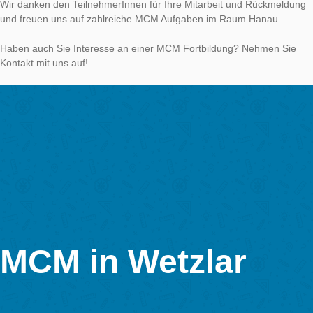
Wir bedanken und bei den Veranstaltern und Teilnehmern für 
aktive Mitarbeit und konstruktiven Gespräche. Dies war sicherl
der letzte Besuch des MCM Teams in München!
MCM an den