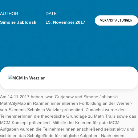
Kaufmännischen
Schulen in Hana
AUTHOR
Simone Jablonski
DATE
MATHTRAILSVERANSTAL
2. Dezember 2017