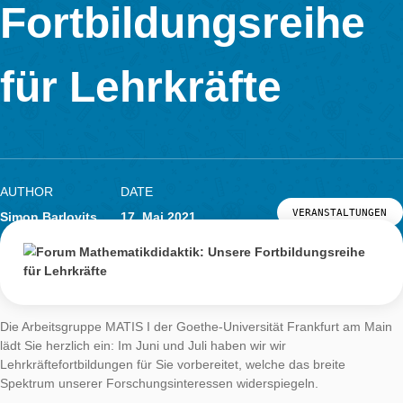
„Canadian Math Trails“.
Die Studie und der damit einhergehende Forschungsaufenthal
werden vom DAAD und dem BMBF im Rahmen des Projektbe
Personenaustausch (PPP) Kanada gefördert.
Forum