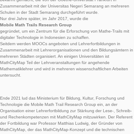
Im Jahr 2014 wurde MathCityMap in Indonesien mit einer Pilot
bekannt gemacht, die von der Goethe-Universität Frankfurt in
Zusammenarbeit mit der Universitas Negeri Semarang an me
Schulen in der Stadt Semarang durchgeführt wurde.
Nur drei Jahre später, im Jahr 2017, wurde die
Mobile Math Trails Research Group
gegründet, um ein Zentrum für die Erforschung von Mathe-Trai
digitaler Technologie in Indonesien zu schaffen.
Seitdem werden MOOCs angeboten und Lehrerfortbildungen 
Zusammenarbeit mit Lehrerorganisationen und den Bildungsä
mehreren Städten organisiert. An einigen Universitäten ist
MathCityMap Teil der Lehrveranstaltungen für angehende
Mathematiklehrer und wird in mehreren wissenschaftlichen Ar
untersucht.