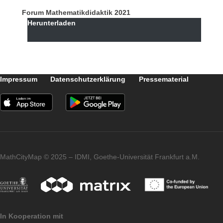
Rahmen der
Veranstaltungen der Goethe-
Lehrkräfteakademie
an. All unsere Fortbildungsangebote sind
kostenlos. Weitere Infos können Sie dem
untenstehenden Flyer entnehmen.
Wir freuen uns auf Ihre Teilnahme!
Forum Mathematikdidaktik 2021
Herunterladen
Impressum
Datenschutzerklärung
Pressematerial