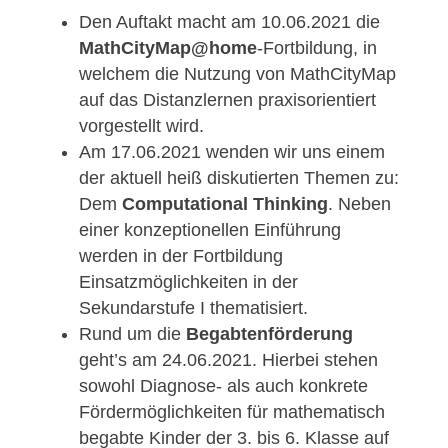
Lehrkräftefortbildungen für Sie vorbereitet,
welche das breite Spektrum unserer
Forschungsinteressen widerspiegeln.
Den Auftakt macht am 10.06.2021 die
MathCityMap@home
-Fortbildung, in
welchem die Nutzung von MathCityMa
auf das Distanzlernen praxisorientiert
vorgestellt wird.
Am 17.06.2021 wenden wir uns einem
der aktuell heiß diskutierten Themen zu
Dem
Computational Thinking
. Neben
einer konzeptionellen Einführung
werden in der Fortbildung
Einsatzmöglichkeiten in der