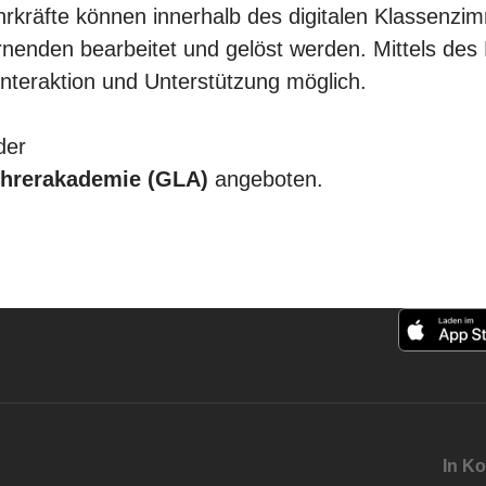
ehrkräfte können innerhalb des digitalen Klassenzim
rnenden bearbeitet und gelöst werden. Mittels d
nteraktion und Unterstützung möglich.
der
ehrerakademie (GLA)
angeboten.
In Ko