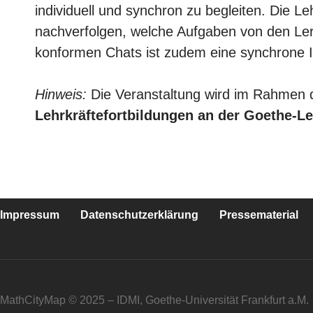
individuell und synchron zu begleiten. Die L
nachverfolgen, welche Aufgaben von den Le
konformen Chats ist zudem eine synchrone I
Hinweis:
Die Veranstaltung wird im Rahmen 
Lehrkräftefortbildungen an der Goethe-L
Impressum
Datenschutzerklärung
Pressematerial
MathCityMap © 2025 – IDMI, Goethe-Universität Frankfurt a.M.