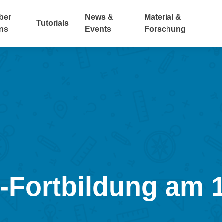
ber
News &
Material &
Tutorials
ns
Events
Forschung
ortbildung am 1