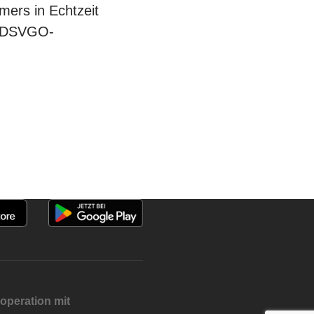
mers in Echtzeit
es DSVGO-
operation mit