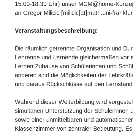
15:00-18:30 Uhr) unser MCM@home-Konzept 
an Gregor Milicic [milicic[at]math.uni-frankfur
Veranstaltungsbeschreibung:
Die räumlich getrennte Organisation und Dur
Lehrende und Lernende gleichermaßen vor ei
Lernen Zuhause von Schülerinnen und Schüle
anderen sind die Möglichkeiten der Lehrkräf
und daraus Rückschlüsse auf den Lernstand 
Während dieser Weiterbildung wird vorgest
simultanen Unterstützung der Schülerinnen 
sowie einer unmittelbaren und automatischen
Klassenzimmer von zentraler Bedeutung. Es 