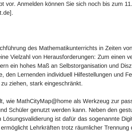
vor. Anmelden können Sie sich noch bis zum 11.
t.de].
chführung des Mathematikunterrichts in Zeiten von
ne Vielzahl von Herausforderungen: Zum einen ve
rn ein hohes Maß an Selbstorganisation und Disz
te, den Lernenden individuell Hilfestellungen und 
zu ziehen, stark eingeschränkt.
ellt, wie MathCityMap@home als Werkzeug zur pa
und Schüler genutzt werden kann. Neben den gest
 Lösungsvalidierung ist dafür das sogenannte Digi
ermöglicht Lehrkräften trotz räumlicher Trennung