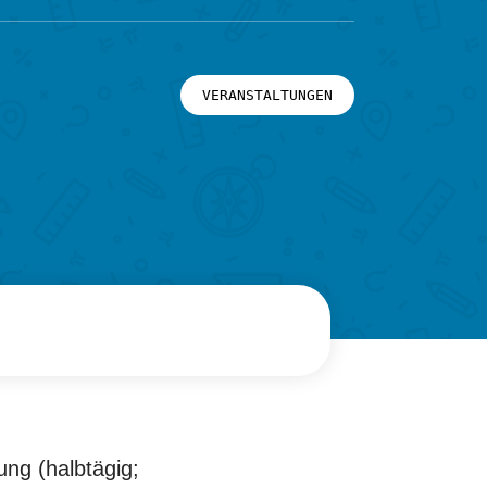
VERANSTALTUNGEN
ung (halbtägig;