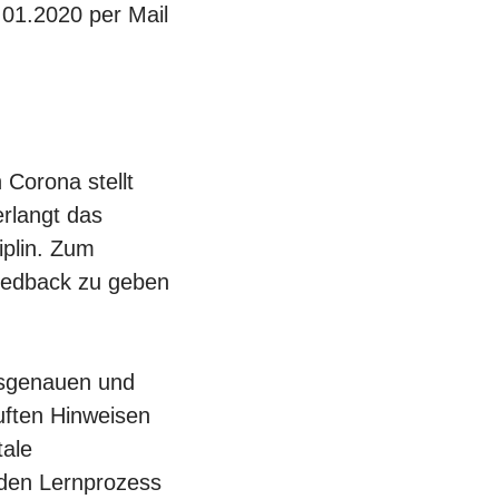
01.2020 per Mail
 Corona stellt
rlangt das
iplin. Zum
Feedback zu geben
ssgenauen und
uften Hinweisen
tale
 den Lernprozess