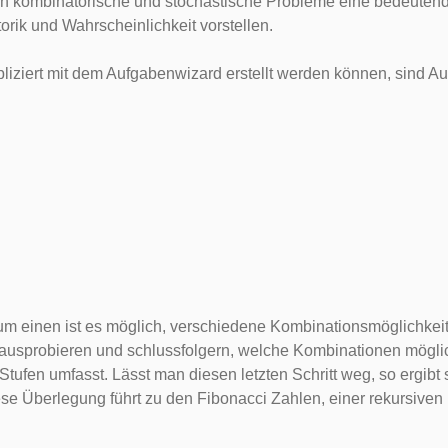
ch kombinatorische und stochastische Probleme eine bedeutend
k und Wahrscheinlichkeit vorstellen.
liziert mit dem Aufgabenwizard erstellt werden können, sind 
m einen ist es möglich, verschiedene Kombinationsmöglichkeite
rt ausprobieren und schlussfolgern, welche Kombinationen mögl
Stufen umfasst. Lässt man diesen letzten Schritt weg, so ergibt 
ese Überlegung führt zu den Fibonacci Zahlen, einer rekursiven 