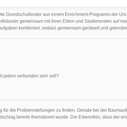
rte Grundschulkinder aus einem Enrichment-Programm der Uni
 Viertklässler gemeinsam mit ihren Eltern und Studierenden auf
ufgaben kombiniert, sodass gemeinsam gerätselt und geknobel
t jedem verbunden sein soll?
g für die Problemstellungen zu finden. Gerade bei der Baumau
chlag bereits thematisiert wurde. Die Erkenntnis, dass der ers