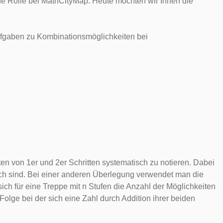
e Rolle bei MathCityMap. Heute möchten wir Ihnen die
Aufgaben zu Kombinationsmöglichkeiten bei
n von 1er und 2er Schritten systematisch zu notieren. Dabei
ich sind. Bei einer anderen Überlegung verwendet man die
sich für eine Treppe mit n Stufen die Anzahl der Möglichkeiten
Folge bei der sich eine Zahl durch Addition ihrer beiden