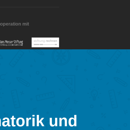
operation mit
atorik und