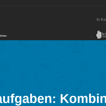
In Ko
ufgaben: Kombin