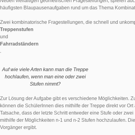
Neben vielfältigen geometrischen Fragestellungen, spielen au
häufigsten Blaupausenaufgaben rund um das Thema Kombinatori
Zwei kombinatorische Fragestellungen, die schnell und unkomp
Treppenstufen
und
Fahrradständern
.
Auf wie viele Arten kann man die Treppe
hochlaufen, wenn man eine oder zwei
Stufen nimmt?
Zur Lösung der Aufgabe gibt es verschiedene Möglichkeiten. Zu
können die SchülerInnen dies mithilfe der Treppe direkt vor O
Tatsache, dass der letzte Schritt entweder eine Stufe oder zwei 
mithilfe der Möglichkeiten n-1 und n-2 Stufen hochzulaufen. Di
Vorgänger ergibt.