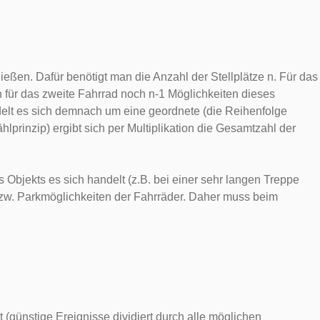
ießen. Dafür benötigt man die Anzahl der Stellplätze n. Für das
n für das zweite Fahrrad noch n-1 Möglichkeiten dieses
delt es sich demnach um eine geordnete (die Reihenfolge
prinzip) ergibt sich per Multiplikation die Gesamtzahl der
 Objekts es sich handelt (z.B. bei einer sehr langen Treppe
 bzw. Parkmöglichkeiten der Fahrräder. Daher muss beim
(günstige Ereignisse dividiert durch alle möglichen