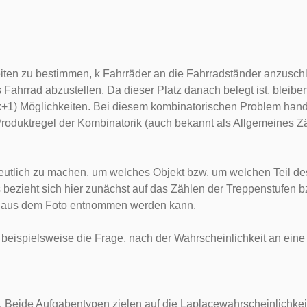
eiten zu bestimmen, k Fahrräder an die Fahrradständer anzuschl
Fahrrad abzustellen. Da dieser Platz danach belegt ist, bleibe
-(k+1) Möglichkeiten. Bei diesem kombinatorischen Problem han
roduktregel der Kombinatorik (auch bekannt als Allgemeines Zähl
deutlich zu machen, um welches Objekt bzw. um welchen Teil des
s bezieht sich hier zunächst auf das Zählen der Treppenstufen
its aus dem Foto entnommen werden kann.
beispielsweise die Frage, nach der Wahrscheinlichkeit an eine
Beide Aufgabentypen zielen auf die Laplacewahrscheinlichkeit 