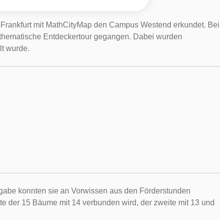
 Frankfurt mit MathCityMap den Campus Westend erkundet. Bei
 mathematische Entdeckertour gegangen. Dabei wurden
t wurde.
fgabe konnten sie an Vorwissen aus den Förderstunden
te der 15 Bäume mit 14 verbunden wird, der zweite mit 13 und