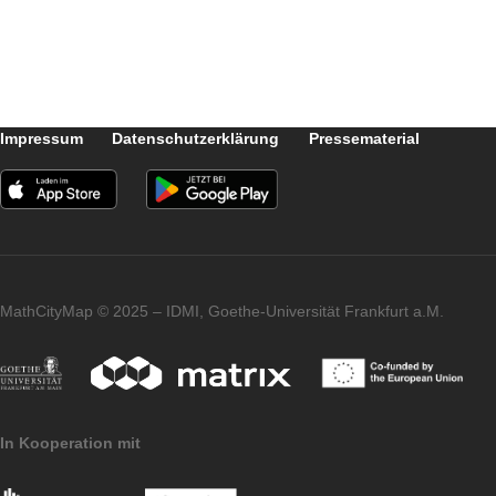
Besonderes Highlight war eine Aufgabe,
deren richtige Lösung das Schloss einer
Schatztruhe mit kleinen Überraschungen
öffnete.
Impressum
Datenschutzerklärung
Pressematerial