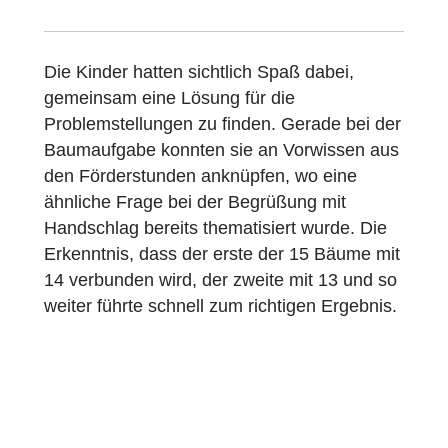
Wie viele Seile müssten gespannt werden,
wenn jeder Baum mit jedem verbunden sei
soll?
Die Kinder hatten sichtlich Spaß dabei,
gemeinsam eine Lösung für die
Problemstellungen zu finden. Gerade bei de
Baumaufgabe konnten sie an Vorwissen au
den Förderstunden anknüpfen, wo eine
ähnliche Frage bei der Begrüßung mit
Handschlag bereits thematisiert wurde. Die