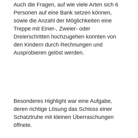
Erkenntnis, dass der erste der 15 Bäume mi
14 verbunden wird, der zweite mit 13 und s
weiter führte schnell zum richtigen Ergebnis
Auch die Fragen, auf wie viele Arten sich 6
Personen auf eine Bank setzen können,
sowie die Anzahl der Möglichkeiten eine
Treppe mit Einer-, Zweier- oder
Dreierschritten hochzugehen konnten von
den Kindern durch Rechnungen und
Ausprobieren gelöst werden.