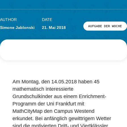
Knobelaufgaben
Forschung
LOG-IN & REGISTRIERUNG
PORTAL
AUTHOR
DATE
AUFGABE DER
Simone Jablonski
21. Mai 2018
Am Montag, den 14.05.2018 haben 45
mathematisch interessierte
Grundschulkinder aus einem Enrichment-