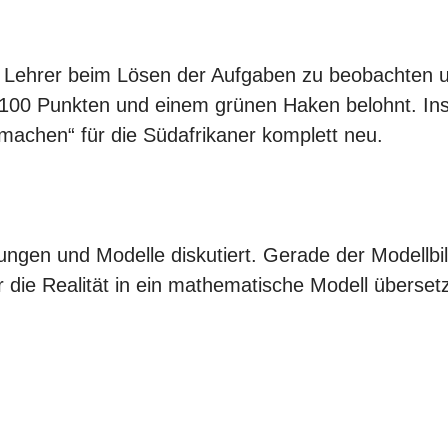
d Lehrer beim Lösen der Aufgaben zu beobachten u
 100 Punkten und einem grünen Haken belohnt. In
machen“ für die Südafrikaner komplett neu.
ungen und Modelle diskutiert. Gerade der Modellbi
r die Realität in ein mathematische Modell überse