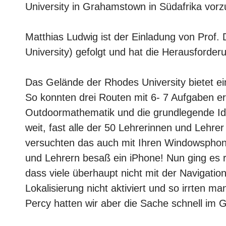
University in Grahamstown in Südafrika vorz
Matthias Ludwig ist der Einladung von Prof.
University) gefolgt und hat die Herausfor
Das Gelände der Rhodes University bietet ei
So konnten drei Routen mit 6- 7 Aufgaben er
Outdoormathematik und die grundlegende Id
weit, fast alle der 50 Lehrerinnen und Lehrer
versuchten das auch mit Ihren Windowsphone
und Lehrern besaß ein iPhone! Nun ging es r
dass viele überhaupt nicht mit der Navigati
Lokalisierung nicht aktiviert und so irrten
Percy hatten wir aber die Sache schnell im Gr