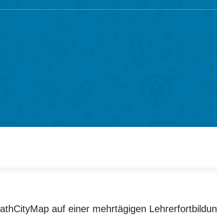
 MathCityMap auf einer mehrtägigen Lehrerfortbild