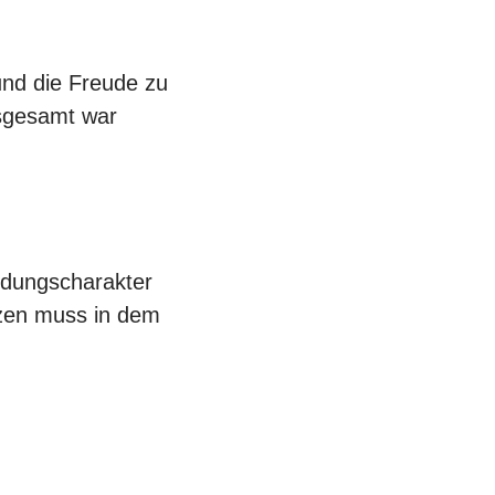
nd die Freude zu
sgesamt war
ldungscharakter
tzen muss in dem