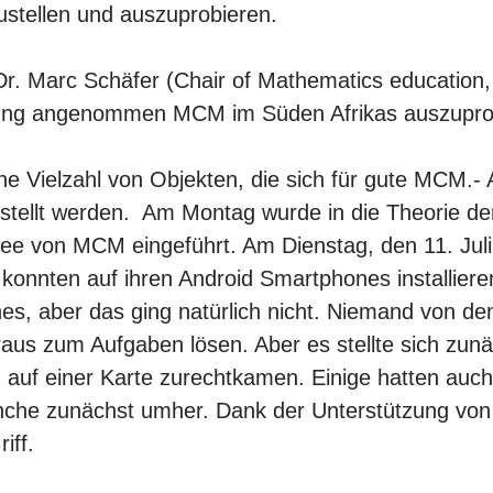
ustellen und auszuprobieren.
 Dr. Marc Schäfer (Chair of Mathematics education
derung angenommen MCM im Süden Afrikas auszupro
ne Vielzahl von Objekten, die sich für gute MCM.-
stellt werden. Am Montag wurde in die Theorie de
ee von MCM eingeführt. Am Dienstag, den 11. Juli
 konnten auf ihren Android Smartphones installiere
s, aber das ging natürlich nicht. Niemand von de
aus zum Aufgaben lösen. Aber es stellte sich zunä
on auf einer Karte zurechtkamen. Einige hatten auc
 manche zunächst umher. Dank der Unterstützung v
iff.