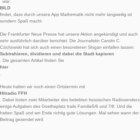
Der letzte Samstag am Frankfurter Goetheplatz war für Math
auch aus Sicht der Medien ein voller Erfolg.
Die Regionalausgabe der BILD berichtete, dass
Frankfurt im Mathefieber
war.
BILD
findet, dass durch unsere App Mathematik nicht mehr langweili
sondern Spaß macht.
Die Frankfurter Neue Presse hat unsere Aktion angekündigt u
sehr ausführlich darüber berichtet. Die Journalistin
Carolin C.
Czichowski hat sich auch einen besonderen Slogan einfallen l
Subtrahieren, dividieren und dabei die Stadt kapieren
. Die gesamten Artikel finden Sie
hier
.
Heute hatten wir noch einen Ortstermin mit