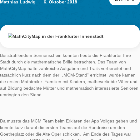
Frankfurter
Innenstadt
AUTHOR
DATE
ALL
Matthias Ludwig
6. Oktober 2018