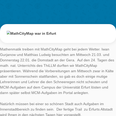
Das neue Design der App schlägt nun auch auf die Webseite 
Drucksachen durch. Bleiben Sie auf dem neusten Stand.
Unsere neuen Flyer finden Sie
hier
.