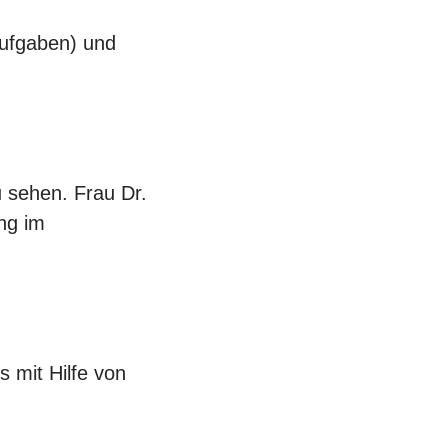
aufgaben) und
 sehen. Frau Dr.
ng im
 mit Hilfe von