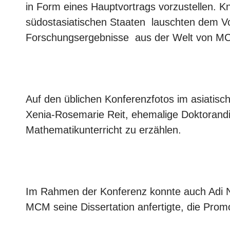
in Form eines Hauptvortrags vorzustellen. 
südostasiatischen Staaten lauschten dem Vo
Forschungsergebnisse aus der Welt von M
Auf den üblichen Konferenzfotos im asiatis
Xenia-Rosemarie Reit, ehemalige Doktorand
Mathematikunterricht zu erzählen.
Im Rahmen der Konferenz konnte auch Adi Nu
MCM seine Dissertation anfertigte, die Prom