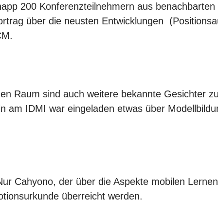
Knapp 200 Konferenzteilnehmern aus benachbarten
rtrag über die neusten Entwicklungen (Positions
CM.
chen Raum sind auch weitere bekannte Gesichter zu
in am IDMI war eingeladen etwas über Modellbildu
r Cahyono, der über die Aspekte mobilen Lernens
otionsurkunde überreicht werden.