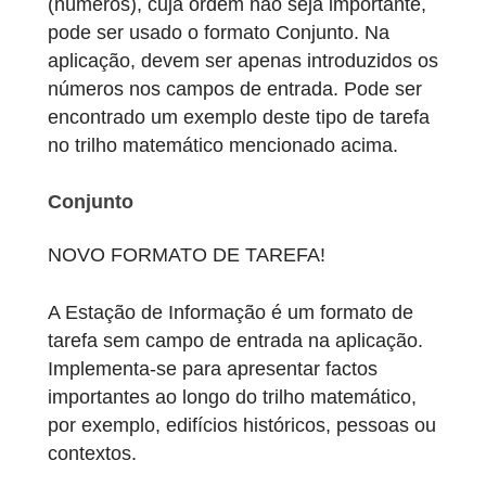
formato Vetor (valor exato) que pode ser
usado para formular várias questões de
contagem ou problemas de combinatória
numa só tarefa.
Vetor (valor exato)
NOVO FORMATO DE TAREFA!
Se uma tarefa tiver várias soluções
(números), cuja ordem não seja importante,
pode ser usado o formato Conjunto. Na
aplicação, devem ser apenas introduzidos 
números nos campos de entrada. Pode ser
encontrado um exemplo deste tipo de taref