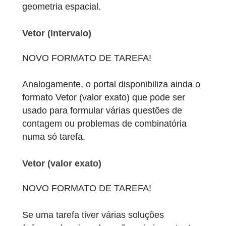
Valor exato
Para formular mais do que uma pergunta
que envolva medição, pode ser usado o
formato de tarefa Vetor (intervalo). Exemplo
Determina o comprimento, largura e altura
do paralelepípedo. Além disso, pode
também aplicar-se em questões de
geometria espacial.
Vetor (intervalo)
NOVO FORMATO DE TAREFA!
Analogamente, o portal disponibiliza ainda 