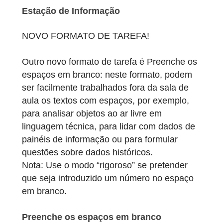
no trilho matemático mencionado acima.
Conjunto
NOVO FORMATO DE TAREFA!
A Estação de Informação é um formato de
tarefa sem campo de entrada na aplicação.
Implementa-se para apresentar factos
importantes ao longo do trilho matemático,
por exemplo, edifícios históricos, pessoas o
contextos.
Estação de Informação
NOVO FORMATO DE TAREFA!