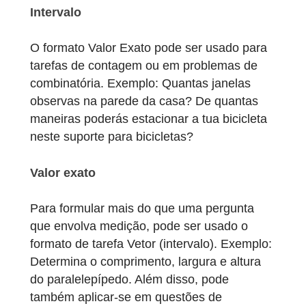
O Intervalo é o formato “clássico” para as
tarefas MathCityMap. Deve ser usado
sempre que for necessário fazer medições.
Exemplo: determinar um comprimento, uma
área ou um volume.
Intervalo
O formato Valor Exato pode ser usado para
tarefas de contagem ou em problemas de
combinatória. Exemplo: Quantas janelas
observas na parede da casa? De quantas
maneiras poderás estacionar a tua bicicleta
neste suporte para bicicletas?