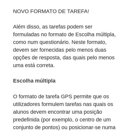
Outro novo formato de tarefa é Preenche o
espaços em branco: neste formato, podem
ser facilmente trabalhados fora da sala de
aula os textos com espaços, por exemplo,
para analisar objetos ao ar livre em
linguagem técnica, para lidar com dados de
painéis de informação ou para formular
questões sobre dados históricos.
Nota: Use o modo “rigoroso” se pretender
que seja introduzido um número no espaço
em branco.
Preenche os espaços em branco