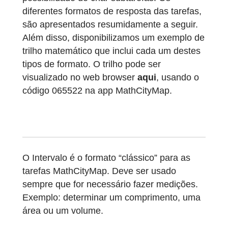
MathCityMap oferece nove tipos de formato
de resposta às tarefas, permitindo alargar a
hipóteses das tarefas a propor e ainda a
possibilidade de criar subtarefas. Os
diferentes formatos de resposta das tarefas
são apresentados resumidamente a seguir.
Além disso, disponibilizamos um exemplo d
trilho matemático que inclui cada um destes
tipos de formato. O trilho pode ser
visualizado no web browser
aqui
, usando o
código 065522 na app MathCityMap.