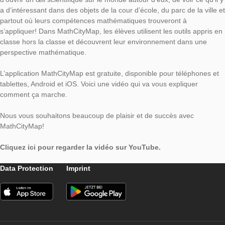
L’application MathCityMap permet aux utilisateurs de tous âge
d’ouvrir un œil scientifique sur le monde autour d’eux, de voir c
a d’intéressant dans des objets de la cour d’école, du parc de la
partout où leurs compétences mathématiques trouveront à
s’appliquer! Dans MathCityMap, les élèves utilisent les outils a
classe hors la classe et découvrent leur environnement dans 
perspective mathématique.
L’application MathCityMap est gratuite, disponible pour téléph
tablettes, Android et iOS. Voici une vidéo qui va vous expliquer
comment ça marche.
Nous vous souhaitons beaucoup de plaisir et de succès avec
MathCityMap!