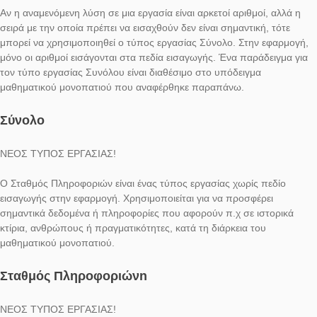
ΝΕΟΣ ΤΥΠΟΣ ΕΡΓΑΣΙΑΣ!
Αναλογικά, προσφέρουμε τον τύπο Διάνυσμα (Ακριβών τιμών)
μπορεί να χρησιμοποιηθεί για τον ορισμό αρκετών εργασιών
καταμέτρησης ή συνδυαστικών προβλημάτων ταυτόχρονα.a
Διάνυσμα (Ακριβών τιμών)
ΝΕΟΣ ΤΥΠΟΣ ΕΡΓΑΣΙΑΣ!
Αν η αναμενόμενη λύση σε μια εργασία είναι αρκετοί αριθμοί, α
σειρά με την οποία πρέπει να εισαχθούν δεν είναι σημαντική, τ
μπορεί να χρησιμοποιηθεί ο τύπος εργασίας Σύνολο. Στην εφ
μόνο οι αριθμοί εισάγονται στα πεδία εισαγωγής. Ένα παράδει
τον τύπο εργασίας Συνόλου είναι διαθέσιμο στο υπόδειγμα
μαθηματικού μονοπατιού που αναφέρθηκε παραπάνω.
Σύνολο