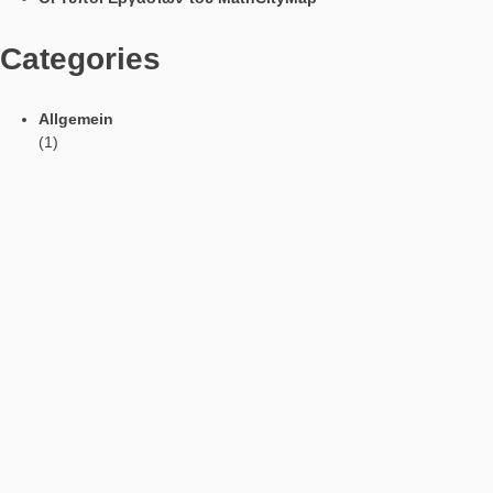
Γλώσσες / Languages
Social Media
Tweets by mathcitymap