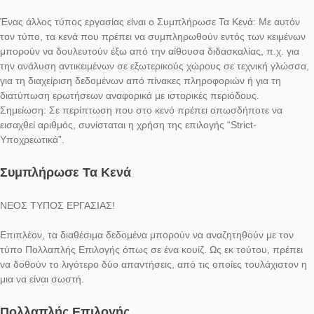
ΝΕΟΣ ΤΥΠΟΣ ΕΡΓΑΣΙΑΣ!
Ο Σταθμός Πληροφοριών είναι ένας τύπος εργασίας χωρίς πεδ
εισαγωγής στην εφαρμογή. Χρησιμοποιείται για να προσφέρει
σημαντικά δεδομένα ή πληροφορίες που αφορούν π.χ σε ιστο
κτίρια, ανθρώπους ή πραγματικότητες, κατά τη διάρκεια του
μαθηματικού μονοπατιού.
Σταθμός Πληροφοριώνn
ΝΕΟΣ ΤΥΠΟΣ ΕΡΓΑΣΙΑΣ!
Ένας άλλος τύπος εργασίας είναι ο Συμπλήρωσε Τα Κενά: Με 
τον τύπο, τα κενά που πρέπει να συμπληρωθούν εντός των κ
μπορούν να δουλευτούν έξω από την αίθουσα διδασκαλίας, π.χ
την ανάλυση αντικειμένων σε εξωτερικούς χώρους σε τεχνική 
για τη διαχείριση δεδομένων από πίνακες πληροφοριών ή για 