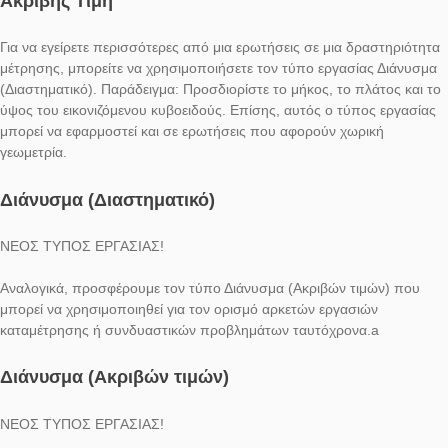
Διάστημα
Ο τύπος εργασίας Ακριβής Τιμή μπορεί να χρησιμοποιηθεί σε 
αρίθμτικής ή σε συνδυαστικά προβλήματα: Πόσα παράθυρα μ
να εντοπίσεις στον τοίχο του σπιτιού; Ποιά είναι η πιθανότητα 
κλειδώσω το ποδήλατό μου σε αυτή τη θέση στάθμευσης ποδ
Ακριβής Τιμή
Για να εγείρετε περισσότερες από μια ερωτήσεις σε μια δραστη
μέτρησης, μπορείτε να χρησιμοποιήσετε τον τύπο εργασίας Δ
(Διαστηματικό). Παράδειγμα: Προσδιορίστε το μήκος, το πλάτο
ύψος του εικονιζόμενου κυβοειδούς. Επίσης, αυτός ο τύπος ε
μπορεί να εφαρμοστεί και σε ερωτήσεις που αφορούν χωρική
γεωμετρία.
Διάνυσμα (Διαστηματικό)