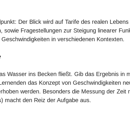
unkt: Der Blick wird auf Tarife des realen Lebens 
, sowie Fragestellungen zur Steigung linearer Funk
d Geschwindigkeiten in verschiedenen Kontexten.
e
as Wasser ins Becken fließt. Gib das Ergebnis in 
 Lernenden das Konzept von Geschwindigkeiten ne
hoben werden. Besonders die Messung der Zeit mi
s) macht den Reiz der Aufgabe aus.