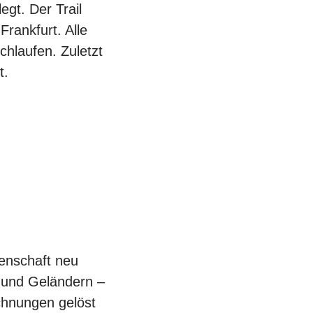
egt. Der Trail
Frankfurt. Alle
hlaufen. Zuletzt
t.
enschaft neu
 und Geländern –
chnungen gelöst