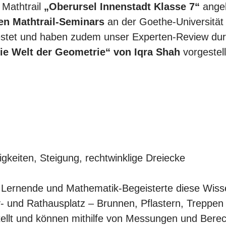
 Mathtrail
„Oberursel Innenstadt Klasse 7“
angel
en Mathtrail-Seminars
an der Goethe-Universität 
stet und haben zudem unser Experten-Review durc
ie Welt der Geometrie“ von Iqra Shah
vorgestell
keiten, Steigung, rechtwinklige Dreiecke
n Lernende und Mathematik-Begeisterte diese Wiss
- und Rathausplatz – Brunnen, Pflastern, Treppen
ellt und können mithilfe von Messungen und Bere