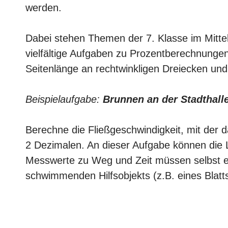
werden.
Dabei stehen Themen der 7. Klasse im Mittelp
vielfältige Aufgaben zu Prozentberechnungen
Seitenlänge an rechtwinkligen Dreiecken un
Beispielaufgabe:
Brunnen an der Stadthall
Berechne die Fließgeschwindigkeit, mit der d
2 Dezimalen. An dieser Aufgabe können die
Messwerte zu Weg und Zeit müssen selbst er
schwimmenden Hilfsobjekts (z.B. eines Blatt