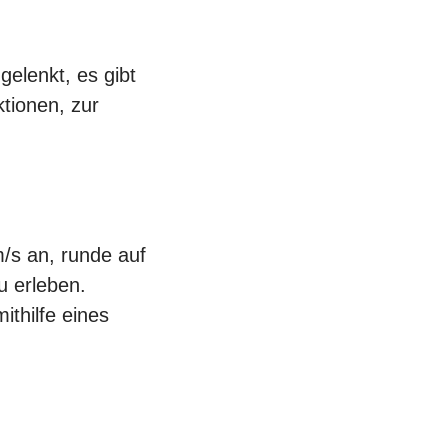
gelenkt, es gibt
tionen, zur
m/s an, runde auf
u erleben.
thilfe eines