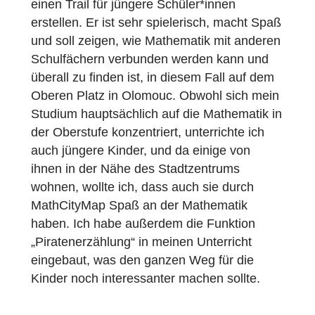
Beschreiben Sie bitte Ihren Mathtrail.
Dieser Mathtrail ist hauptsächlich für
Grundschulkinder gedacht. Er wurde im
Rahmen meiner Abschlussarbeit erstellt. Di
meisten der vorhandenen Mathtrails hier in
Olomouc sind für Schüler*innen der
Oberstufe konzipiert, aber ich wollte auch
einen Trail für jüngere Schüler*innen
erstellen. Er ist sehr spielerisch, macht Spa
und soll zeigen, wie Mathematik mit andere
Schulfächern verbunden werden kann und
überall zu finden ist, in diesem Fall auf dem