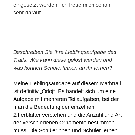
Komilliton*innen empfohlen, bei denen es
sich größtenteils um
Sekundarschullehrer*innen und
Gymnasiallehrer*innen handelt. Einige von
ihnen haben bereits damit begonnen, sie in
ihren Klassen einzusetzen, oder sie dienen
ihnen als Vorlage für die Erstellung ihrer
eigenen Pfade. Einer meiner Freunde setzt
MCM jetzt sogar in seinem Physikunterricht
ein.
Mein Freund und ich versuchen derzeit,
einige Ideen für Aufgaben zu sammeln, um
eine Vorlage zu erstellen, die an vielen
verschiedenen Stellen eingesetzt werden
kann. Was wir bis jetzt vorbereitet haben,