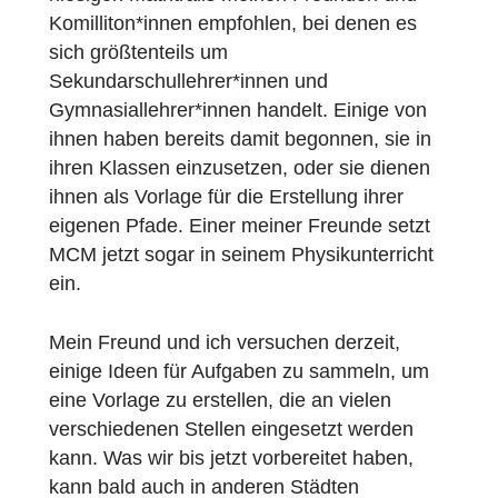
Wie nutzen Sie MCM und warum?
Mein Ziel ist es, Lehrer*innen zu zeigen, wi
sie Mathematik interessant und unterhaltsa
gestalten können, wie sie die moderne
Technologie, die uns zur Verfügung steht,
nutzen können, und darüber hinaus den
Schüler*innen zu zeigen, dass Mobiltelefon
und das Internet nicht nur zum Spielen oder
zum Online-Kauf von Kleidung verwendet
werden müssen, sondern dass sie auch
hilfreich sein können, um beispielsweise
Informationen zu suchen oder sich
weiterzubilden. Außerdem habe ich die
hiesigen Mathtrails meinen Freunden und