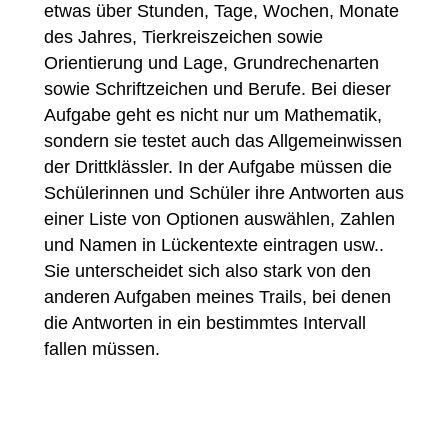
kann bald auch in anderen Städten
eingesetzt werden. Ich freue mich schon
sehr darauf.
Beschreiben Sie Ihre Lieblingsaufgabe des
Trails. Wie kann diese gelöst werden und
was können Schüler*innen an ihr lernen?
Meine Lieblingsaufgabe auf diesem Mathtrai
ist definitiv „Orloj“. Es handelt sich um eine
Aufgabe mit mehreren Teilaufgaben, bei der
man die Bedeutung der einzelnen