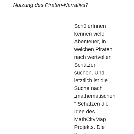
welchem mathematische Probleme auf eine
Insel gelöst werden müssen, welche nur pe
Schiff erreichbar ist – das klingt nach einer
echten Piratenerzählung, oder?
Warum profitieren SchülerInnen von der
Nutzung des Piraten-Narrativs?
SchülerInnen
kennen viele
Abenteuer, in
welchen Piraten
nach wertvollen
Schätzen