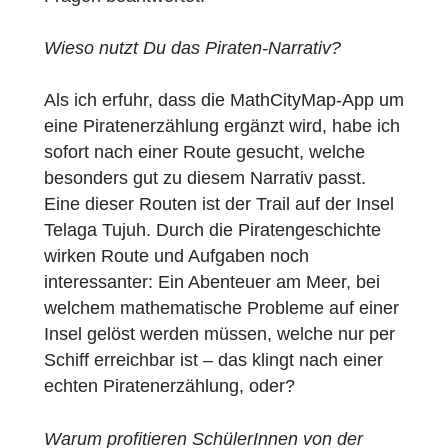
“Telaga Tujuh Island Adventure Trail”
angelegt. Zum neuen
Piraten-Narrativ
von
MCM hat uns Adi Nur Cahyono einige
Fragen beantwortet.
Wieso nutzt Du das Piraten-Narrativ?
Als ich erfuhr, dass die MathCityMap-App 
eine Piratenerzählung ergänzt wird, habe ic
sofort nach einer Route gesucht, welche
besonders gut zu diesem Narrativ passt.
Eine dieser Routen ist der Trail auf der Insel
Telaga Tujuh. Durch die Piratengeschichte
wirken Route und Aufgaben noch
interessanter: Ein Abenteuer am Meer, bei