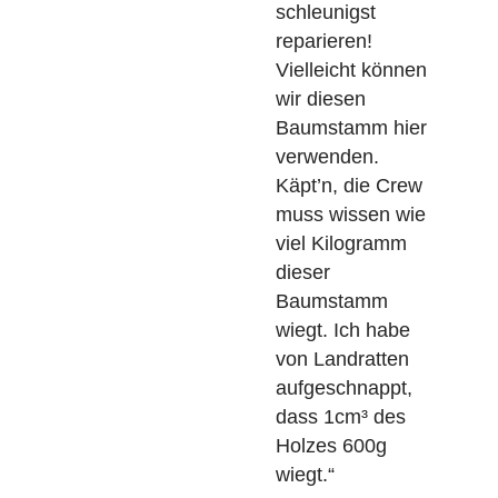
Piraten-Narrativ
suchte. Ein
Beispiel für eine
solche, zur
Piraten-Story
passenden
Aufgabe ist die
Aufgabe zur
Schiffsreparatur:
„Beim
Klabautermann!
Das Schiff hat ein
Leck. Wir
müssen es
schleunigst