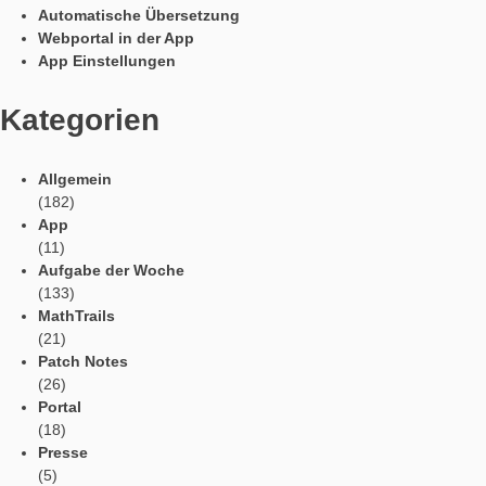
Zufälligkeit des Ankommens beeinflusst werden. Nichtsdestotro
die Aufgabe eine gelungene Anwendung der
Wahrscheinlichkeitsrechnung im Alltag und kann mit ersten
Erarbeitungen des Wahrscheinlichkeitsbegriffs eingesetzt wer
Sprachen / Languages
Social Media
Tweets by mathcitymap
Aktuelle Beiträge