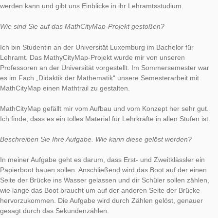
Die Lehramtsstudentin Jill Groos hat in Stadtbredimus, Luxem
Aufgabe
„Ahoi Matrosen!“
erstellt, welche wir heute als neue Aufgabe der Woche präsen
möchten. Im Interview erläutert uns Jill Groos, wie die Aufgabe
werden kann und gibt uns Einblicke in ihr Lehramtsstudium.
Wie sind Sie auf das MathCityMap-Projekt gestoßen?
Ich bin Studentin an der Universität Luxemburg im Bachelor fü
Lehramt. Das MathyCityMap-Projekt wurde mir von unseren
Professoren an der Universität vorgestellt. Im Sommersemest
es im Fach „Didaktik der Mathematik“ unsere Semesterarbeit 
MathCityMap einen Mathtrail zu gestalten.
MathCityMap gefällt mir vom Aufbau und vom Konzept her seh
Ich finde, dass es ein tolles Material für Lehrkräfte in allen Stuf
Beschreiben Sie Ihre Aufgabe. Wie kann diese gelöst werden?