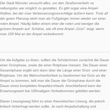
Die heutige Aufgabe der Woche führt nach Münster und beinha
eine Fragestellung aus der Wahrscheinlichkeitsrechnung.
Aufgabe:
Rot oder Grün?
(Aufgabennummer: 428)
Die Stadt Münster versucht alles, um den Straßenverkehr so
reibungslos wie möglich zu gestalten. Es gibt sogar eine Ampe
Hotline, bei der man Verbesserungsvorschläge äußern kann. Tr