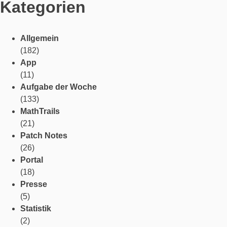
Kategorien
Allgemein
(182)
App
(11)
Aufgabe der Woche
(133)
MathTrails
(21)
Patch Notes
(26)
Portal
(18)
Presse
(5)
Statistik
(2)