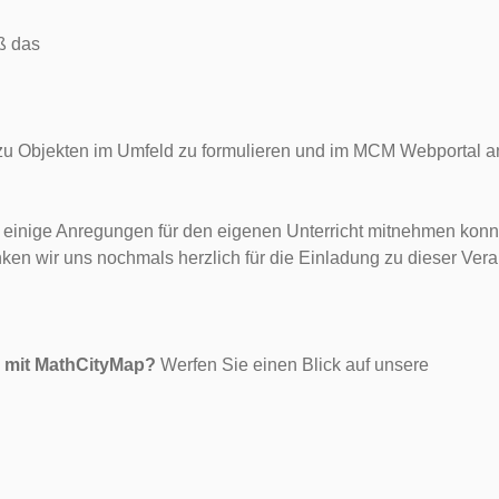
ß das
zu Objekten im Umfeld zu formulieren und im MCM Webportal a
inige Anregungen für den eigenen Unterricht mitnehmen konnten
ken wir uns nochmals herzlich für die Einladung zu dieser Vera
 mit MathCityMap?
Werfen Sie einen Blick auf unsere