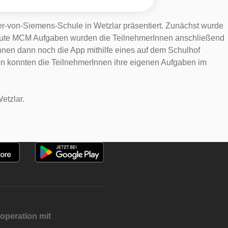
-von-Siemens-Schule in Wetzlar präsentiert. Zunächst wurde
ür gute MCM Aufgaben wurden die TeilnehmerInnen anschließend
nnen dann noch die App mithilfe eines auf dem Schulhof
en konnten die TeilnehmerInnen ihre eigenen Aufgaben im
etzlar.
operation mit