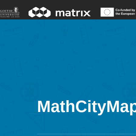
MathCityMap