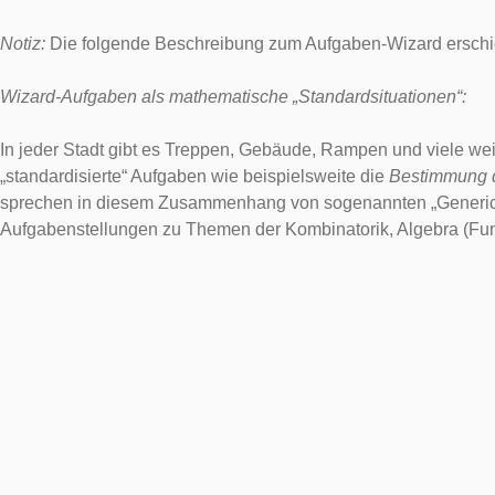
Notiz:
Die folgende Beschreibung zum Aufgaben-Wizard erschien
Wizard-Aufgaben als mathematische „Standardsituationen“:
In jeder Stadt gibt es Treppen, Gebäude, Rampen und viele we
„standardisierte“ Aufgaben wie beispielsweite die
Bestimmung 
sprechen in diesem Zusammenhang von sogenannten „Generic Ta
Aufgabenstellungen zu Themen der Kombinatorik, Algebra (Fu