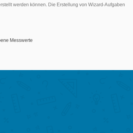
erstellt werden können. Die Erstellung von Wizard-Aufgaben
obene Messwerte