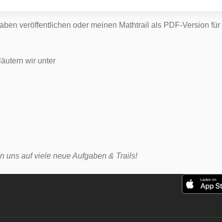
gaben veröffentlichen oder meinen Mathtrail als PDF-Version f
äutern wir unter
 uns auf viele neue Aufgaben & Trails!