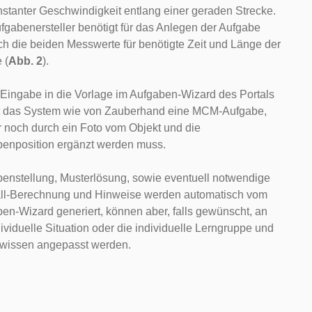
nstanter Geschwindigkeit entlang einer geraden Strecke.
fgabenersteller benötigt für das Anlegen der Aufgabe
ich die beiden Messwerte für benötigte Zeit und Länge der
 (
Abb. 2
).
Eingabe in die Vorlage im Aufgaben-Wizard des Portals
lt das System wie von Zauberhand eine MCM-Aufgabe,
r noch durch ein Foto vom Objekt und die
enposition ergänzt werden muss.
enstellung, Musterlösung, sowie eventuell notwendige
all-Berechnung und Hinweise werden automatisch vom
en-Wizard generiert, können aber, falls gewünscht, an
dividuelle Situation oder die individuelle Lerngruppe und
rwissen angepasst werden.