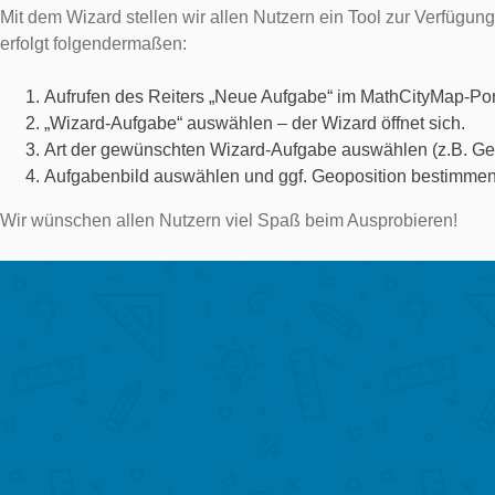
Mit dem Wizard stellen wir allen Nutzern ein Tool zur Verfügu
erfolgt folgendermaßen:
Aufrufen des Reiters „Neue Aufgabe“ im MathCityMap-Por
„Wizard-Aufgabe“ auswählen – der Wizard öffnet sich.
Art der gewünschten Wizard-Aufgabe auswählen (z.B. Ges
Aufgabenbild auswählen und ggf. Geoposition bestimme
Wir wünschen allen Nutzern viel Spaß beim Ausprobieren!