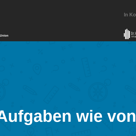
In Ko
 Aufgaben wie vo