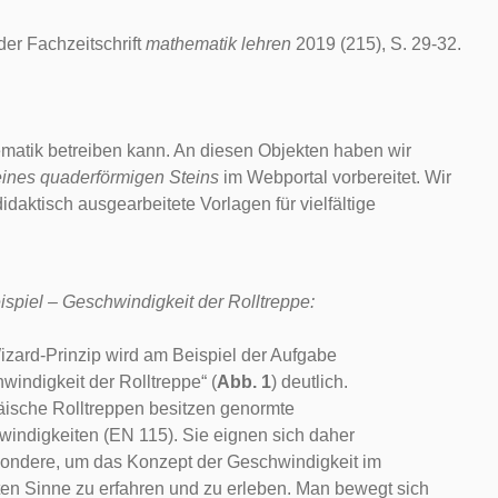
er Fachzeitschrift
mathematik lehren
2019 (215), S. 29-32.
matik betreiben kann. An diesen Objekten haben wir
ines quaderförmigen Steins
im Webportal vorbereitet. Wir
ktisch ausgearbeitete Vorlagen für vielfältige
ispiel – Geschwindigkeit der Rolltreppe:
zard-Prinzip wird am Beispiel der Aufgabe
windigkeit der Rolltreppe“ (
Abb. 1
) deutlich.
ische Rolltreppen besitzen genormte
indigkeiten (EN 115). Sie eignen sich daher
ondere, um das Konzept der Geschwindigkeit im
en Sinne zu erfahren und zu erleben. Man bewegt sich