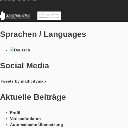
MathCityMap © 2025 – IDMI, Goethe-Universität Frankfurt a.
In Kooperation mit
Sprachen / Languages
Social Media