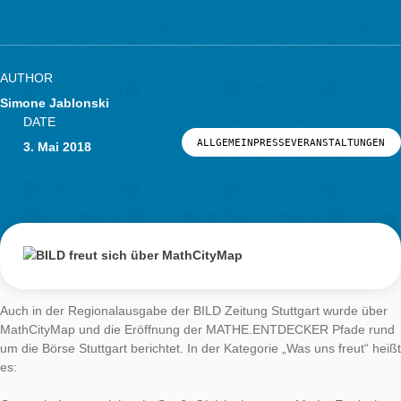
über MathCityMa
LOG-IN & REGISTRIERUNG
PORTAL
AUTHOR
Simone Jablonski
DATE
ALLGEMEINPRESSEVERANSTAL
3. Mai 2018