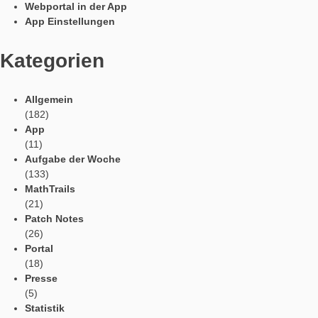
Tweets by mathcitymap
Aktuelle Beiträge
Profil
Vorlesefunktion
Automatische Übersetzung
Webportal in der App
App Einstellungen
Kategorien
Allgemein
(182)