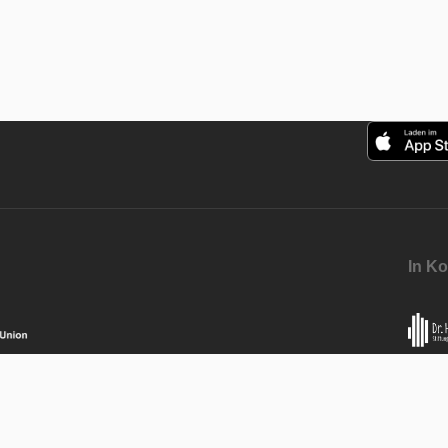
In Ko