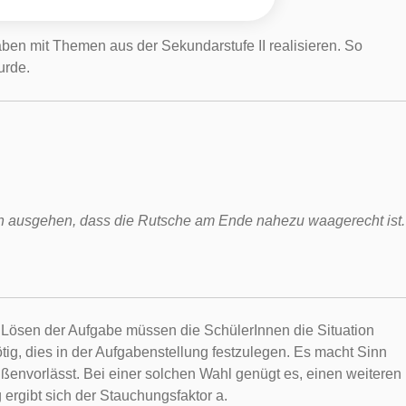
ben mit Themen aus der Sekundarstufe II realisieren. So
urde.
on ausgehen, dass die Rutsche am Ende nahezu waagerecht ist.
m Lösen der Aufgabe müssen die SchülerInnen die Situation
tig, dies in der Aufgabenstellung festzulegen. Es macht Sinn
envorlässt. Bei einer solchen Wahl genügt es, einen weiteren
ergibt sich der Stauchungsfaktor a.