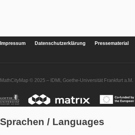
Impressum
Datenschutzerklärung
Pressematerial
MathCityMap © 2025 – IDMI, Goethe-Universität Frankfurt a.M.
Sprachen / Languages