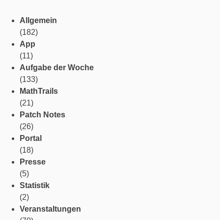
Allgemein
(182)
App
(11)
Aufgabe der Woche
(133)
MathTrails
(21)
Patch Notes
(26)
Portal
(18)
Presse
(5)
Statistik
(2)
Veranstaltungen