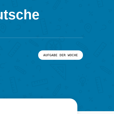
utsche
AUFGABE DER WOCHE