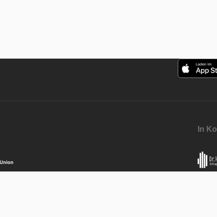
In Ko