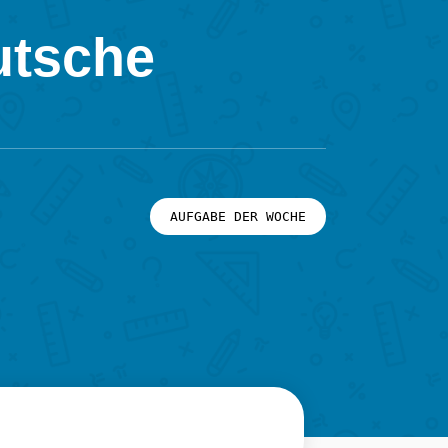
utsche
AUFGABE DER WOCHE