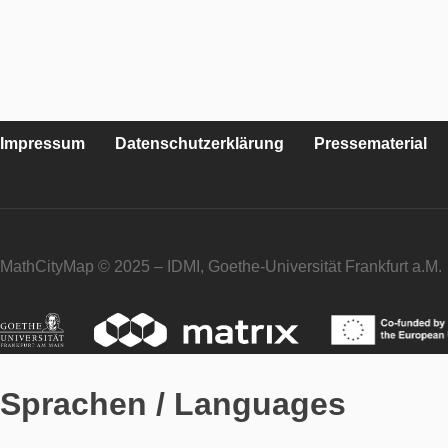
Impressum
Datenschutzerklärung
Pressematerial
MathCityMap © 2025 – IDMI, Goethe-Universität Frankfurt a.M.
Sprachen / Languages