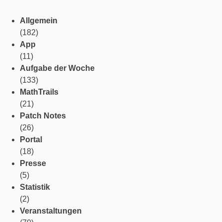
Allgemein
(182)
App
(11)
Aufgabe der Woche
(133)
MathTrails
(21)
Patch Notes
(26)
Portal
(18)
Presse
(5)
Statistik
(2)
Veranstaltungen