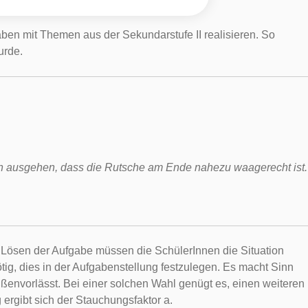
ben mit Themen aus der Sekundarstufe II realisieren. So
urde.
on ausgehen, dass die Rutsche am Ende nahezu waagerecht ist.
m Lösen der Aufgabe müssen die SchülerInnen die Situation
tig, dies in der Aufgabenstellung festzulegen. Es macht Sinn
envorlässt. Bei einer solchen Wahl genügt es, einen weiteren
ergibt sich der Stauchungsfaktor a.