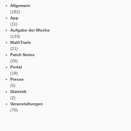
Geschwindigkeitskonzept erkannt werden. Die Aufgabe ist ab 
einsetzbar.
Sprachen / Languages
Social Media
Tweets by mathcitymap
Aktuelle Beiträge
Profil
Vorlesefunktion