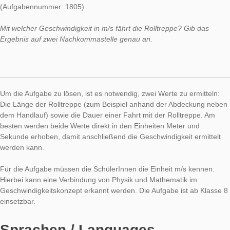
AUTHOR
DATE
AUFGABE DER
Simone Jablonski
16. Oktober 2017
Auch in dieser Woche präsentieren wir eine Aufgabe der Woch
sich schnell und unkompliziert auf andere Standorte übertrage
Im Mittelpunkt der Aufgabe steht die Rolltreppe mit einer
physikalischen Fragestellung.