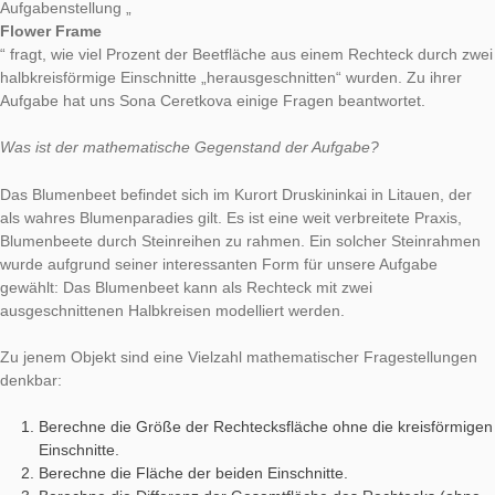
Die heutige Aufgabe der Woche wurde in Druskininkai, Litauen
unserer MoMaTrE-Projektpartnerin Sona Ceretkova erstellt. D
Aufgabenstellung „
Flower Frame
“ fragt, wie viel Prozent der Beetfläche aus einem Rechteck d
halbkreisförmige Einschnitte „herausgeschnitten“ wurden. Zu i
Aufgabe hat uns Sona Ceretkova einige Fragen beantwortet.
Was ist der mathematische Gegenstand der Aufgabe?
Das Blumenbeet befindet sich im Kurort Druskininkai in Litaue
als wahres Blumenparadies gilt. Es ist eine weit verbreitete Pra
Blumenbeete durch Steinreihen zu rahmen. Ein solcher Stein
wurde aufgrund seiner interessanten Form für unsere Aufgab
gewählt: Das Blumenbeet kann als Rechteck mit zwei
ausgeschnittenen Halbkreisen modelliert werden.