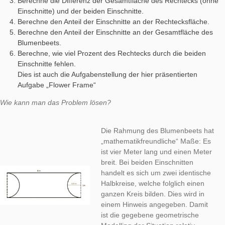
Zu jenem Objekt sind eine Vielzahl mathematischer Fragestel
denkbar:
Berechne die Größe der Rechtecksfläche ohne die kreis
Einschnitte.
Berechne die Fläche der beiden Einschnitte.
Berechne die Differenz der Gesamtfläche des Rechteck
Einschnitte) und der beiden Einschnitte.
Berechne den Anteil der Einschnitte an der Rechtecksflä
Berechne den Anteil der Einschnitte an der Gesamtfläch
Blumenbeets.
Berechne, wie viel Prozent des Rechtecks durch die bei
Einschnitte fehlen.
Dies ist auch die Aufgabenstellung der hier präsentierten
Aufgabe „Flower Frame“
Wie kann man das Problem lösen?