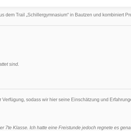
s dem Trail „Schillergymnasium“ in Bautzen und kombiniert Pr
tet sind.
zur Verfügung, sodass wir hier seine Einschätzung und Erfahrun
der 7te Klasse. Ich hatte eine Freistunde jedoch regnete es ge