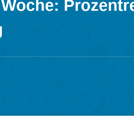
 Woche: Prozent
g