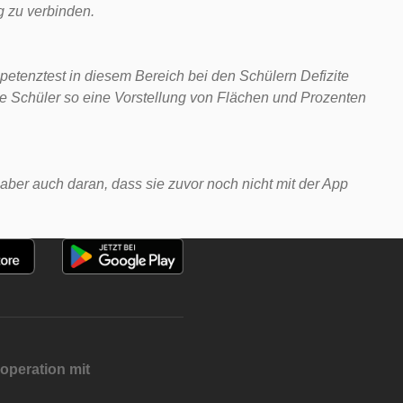
g zu verbinden.
petenztest in diesem Bereich bei den Schülern Defizite
ie Schüler so eine Vorstellung von Flächen und Prozenten
 aber auch daran, dass sie zuvor noch nicht mit der App
operation mit