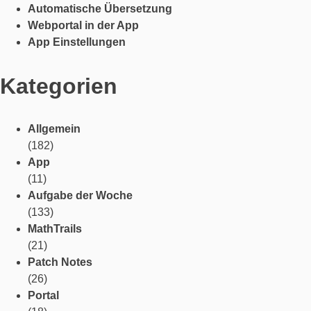
Automatische Übersetzung
Webportal in der App
App Einstellungen
Kategorien
Allgemein
(182)
App
(11)
Aufgabe der Woche
(133)
MathTrails
(21)
Patch Notes
(26)
Portal