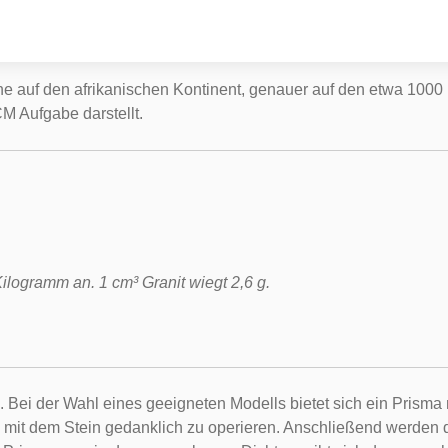
e auf den afrikanischen Kontinent, genauer auf den etwa 1000 M
M Aufgabe darstellt.
logramm an. 1 cm³ Granit wiegt 2,6 g.
Bei der Wahl eines geeigneten Modells bietet sich ein Prisma m
t dem Stein gedanklich zu operieren. Anschließend werden die