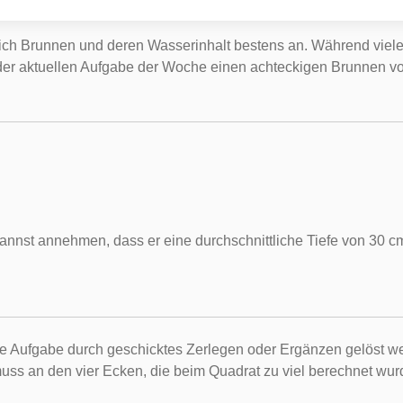
ch Brunnen und deren Wasserinhalt bestens an. Während viele 
n der aktuellen Aufgabe der Woche einen achteckigen Brunnen v
t annehmen, dass er eine durchschnittliche Tiefe von 30 cm h
 die Aufgabe durch geschicktes Zerlegen oder Ergänzen gelöst 
uss an den vier Ecken, die beim Quadrat zu viel berechnet wu