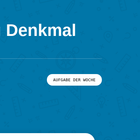
g Denkmal
AUFGABE DER WOCHE