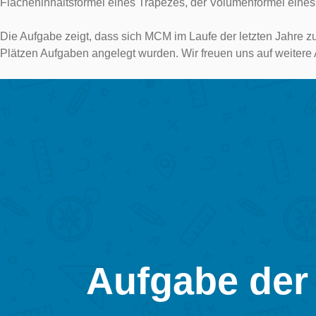
Flächeninhaltsformel eines Trapezes, der Volumenformel eines
Die Aufgabe zeigt, dass sich MCM im Laufe der letzten Jahre zu
Plätzen Aufgaben angelegt wurden. Wir freuen uns auf weite
Aufgabe der