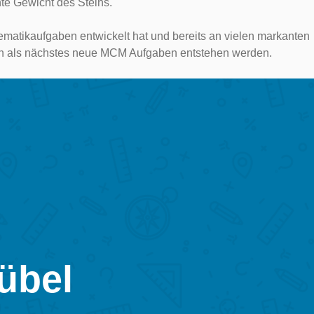
te Gewicht des Steins.
hematikaufgaben entwickelt hat und bereits an vielen markanten
nen als nächstes neue MCM Aufgaben entstehen werden.
übel