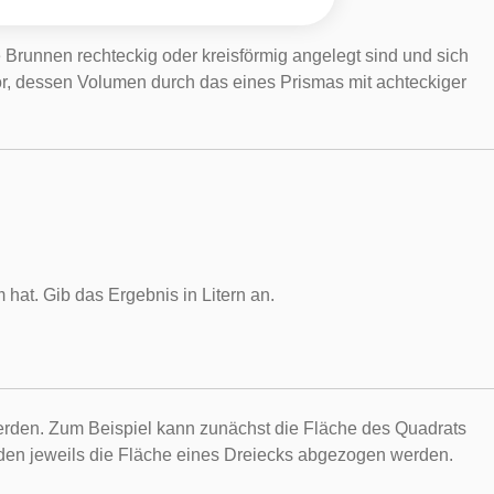
Brunnen rechteckig oder kreisförmig angelegt sind und sich
or, dessen Volumen durch das eines Prismas mit achteckiger
at. Gib das Ergebnis in Litern an.
werden. Zum Beispiel kann zunächst die Fläche des Quadrats
rden jeweils die Fläche eines Dreiecks abgezogen werden.