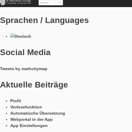
MathCityMap © 2025 – IDMI, Goethe-Universität Frankfurt a.
In Kooperation mit
Sprachen / Languages
Social Media