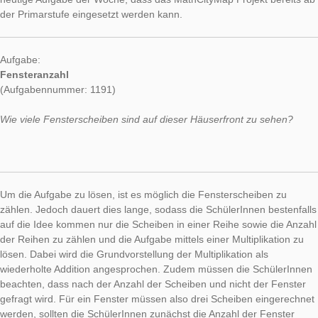
Während in den vergangenen Wochen häufig Aufgaben vorgest
wurden, die ab der Sekundarstufe 1 gelöst werden können, zei
heutige Aufgabe der Woche, dass das MathCityMap Projekt be
der Primarstufe eingesetzt werden kann.
Aufgabe:
Fensteranzahl
(Aufgabennummer: 1191)
Wie viele Fensterscheiben sind auf dieser Häuserfront zu seh
Um die Aufgabe zu lösen, ist es möglich die Fensterscheiben 