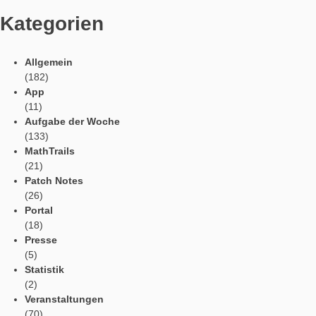
Tweets by mathcitymap
Aktuelle Beiträge
Profil
Vorlesefunktion
Automatische Übersetzung
Webportal in der App
App Einstellungen
Kategorien
Allgemein
(182)