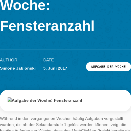
Aufgabe der
LOG-IN & REGISTRIERUNG
Woche:
PORTAL
Fensteranzahl
AUTHOR
DATE
AUFGABE DER
Simone Jablonski
5. Juni 2017