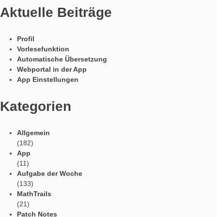
In Kooperation mit
Sprachen / Languages
Social Media