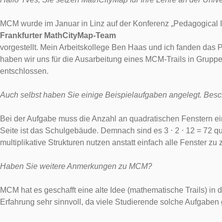
MCM wurde im Januar in Linz auf der Konferenz „Pedagogical 
Frankfurter MathCityMap-Team
vorgestellt. Mein Arbeitskollege Ben Haas und ich fanden das
haben wir uns für die Ausarbeitung eines MCM-Trails in Grupp
entschlossen.
Auch selbst haben Sie einige Beispielaufgaben angelegt.
Besch
Bei der Aufgabe muss die Anzahl an quadratischen Fenstern eine
Seite ist das Schulgebäude. Demnach sind es 3 ⋅ 2 ⋅ 12 = 72 qua
multiplikative Strukturen nutzen anstatt einfach alle Fenster zu 
Haben Sie weitere Anmerkungen zu MCM?
MCM hat es geschafft eine alte Idee (mathematische Trails) in 
Erfahrung sehr sinnvoll, da viele Studierende solche Aufgaben