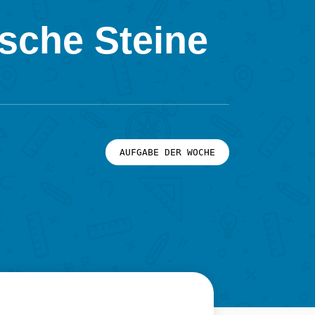
sche Steine
AUFGABE DER WOCHE