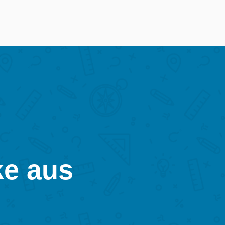
ke aus