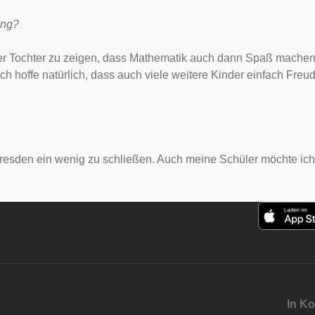
ung?
iner Tochter zu zeigen, dass Mathematik auch dann Spaß machen
Ich hoffe natürlich, dass auch viele weitere Kinder einfach Fr
resden ein wenig zu schließen. Auch meine Schüler möchte ich g
In Ko