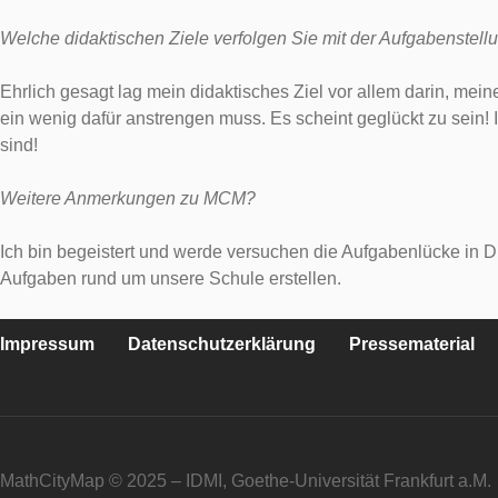
Welche didaktischen Ziele verfolgen Sie mit der Aufgabenstell
Ehrlich gesagt lag mein didaktisches Ziel vor allem darin, me
ein wenig dafür anstrengen muss. Es scheint geglückt zu sein! 
sind!
Weitere Anmerkungen zu MCM?
Ich bin begeistert und werde versuchen die Aufgabenlücke in D
Aufgaben rund um unsere Schule erstellen.
Impressum
Datenschutzerklärung
Pressematerial
MathCityMap © 2025 – IDMI, Goethe-Universität Frankfurt a.M.