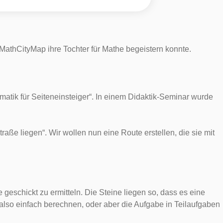
 MathCityMap ihre Tochter für Mathe begeistern konnte.
atik für Seiteneinsteiger“. In einem Didaktik-Seminar wurde
aße liegen“. Wir wollen nun eine Route erstellen, die sie mit
geschickt zu ermitteln. Die Steine liegen so, dass es eine
l also einfach berechnen, oder aber die Aufgabe in Teilaufgaben