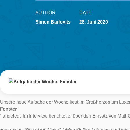
AUTHOR
DATE
Simon Barlovits
28. Juni 2020
Unsere neue Aufgabe der Woche liegt im Großherzogtum Luxembu
Fenster
“ angelegt. Im Interview berichtet er über den Einsatz von Mat
Hallo Yves, Sie setzen MathCityMap für Ihre Lehre an der Unive