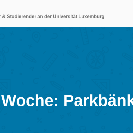
r & Studierender an der Universität Luxemburg
 Woche: Parkbän