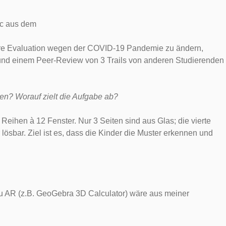
ic aus dem
nsere Evaluation wegen der COVID-19 Pandemie zu ändern,
 und einem Peer-Review von 3 Trails von anderen Studierenden
en? Worauf zielt die Aufgabe ab?
Reihen à 12 Fenster. Nur 3 Seiten sind aus Glas; die vierte
lösbar. Ziel ist es, dass die Kinder die Muster erkennen und
g zu AR (z.B. GeoGebra 3D Calculator) wäre aus meiner