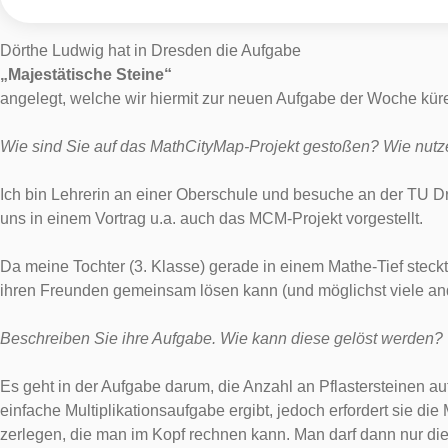
Dörthe Ludwig hat in Dresden die Aufgabe
„Majestätische Steine“
angelegt, welche wir hiermit zur neuen Aufgabe der Woche küren
Wie sind Sie auf das MathCityMap-Projekt gestoßen? Wie nu
Ich bin Lehrerin an einer Oberschule und besuche an der TU Dr
uns in einem Vortrag u.a. auch das MCM-Projekt vorgestellt.
Da meine Tochter (3. Klasse) gerade in einem Mathe-Tief steckt
ihren Freunden gemeinsam lösen kann (und möglichst viele ande
Beschreiben Sie ihre Aufgabe. Wie kann diese gelöst werden?
Es geht in der Aufgabe darum, die Anzahl an Pflastersteinen au
einfache Multiplikationsaufgabe ergibt, jedoch erfordert sie di
zerlegen, die man im Kopf rechnen kann. Man darf dann nur die