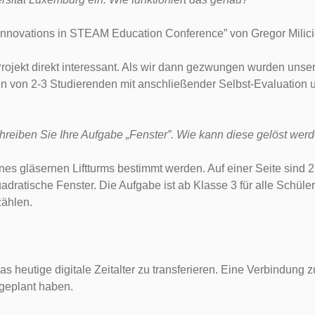
Innovations in STEAM Education Conference” von Gregor Milic
 Projekt direkt interessant. Als wir dann gezwungen wurden u
en von 2-3 Studierenden mit anschließender Selbst-Evaluation
reiben Sie Ihre Aufgabe „
Fenster”. Wie kann diese gelöst werd
s gläsernen Liftturms bestimmt werden. Auf einer Seite sind 2 
dratische Fenster. Die Aufgabe ist ab Klasse 3 für alle Schüler 
zählen.
das heutige digitale Zeitalter zu transferieren. Eine Verbindun
 geplant haben.