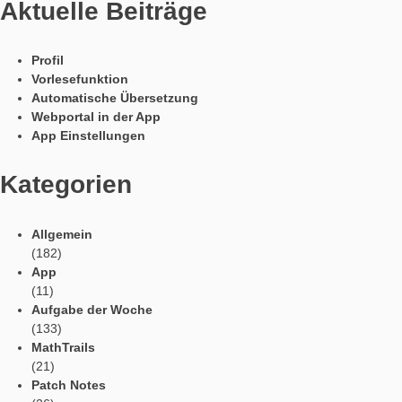
Sprachen / Languages
Social Media
Tweets by mathcitymap
Aktuelle Beiträge
Profil
Vorlesefunktion
Automatische Übersetzung
Webportal in der App
App Einstellungen