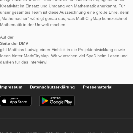
Wir freuen uns sehr, dass MathCityMap von der Deutschen
Mathematiker Vereinigung (DMV) als „Mathemacher“ des Mon
ausgezeichnet wurde. Dabei werden besonderes Engagemen
Kreativität im Einsatz und Umgang von Mathematik anerkannt
unser gesamtes Team ist diese Auszeichnung eine große Ehr
„Mathemacher“ würdigt genau das, was MathCityMap kennzei
Mathematik in der Umwelt machen.
Auf der
Seite der DMV
gibt Matthias Ludwig einen Einblick in die Projektentwicklung 
Ideen hinter MathCityMap. Wir wünschen viel Spaß beim Les
danken für das Interview!