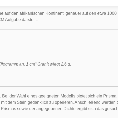
e auf den afrikanischen Kontinent, genauer auf den etwa 1000 M
M Aufgabe darstellt.
logramm an. 1 cm³ Granit wiegt 2,6 g.
Bei der Wahl eines geeigneten Modells bietet sich ein Prisma m
t dem Stein gedanklich zu operieren. Anschließend werden die
 Prismas sowie der angegebenen Dichte ergibt sich das gesuch