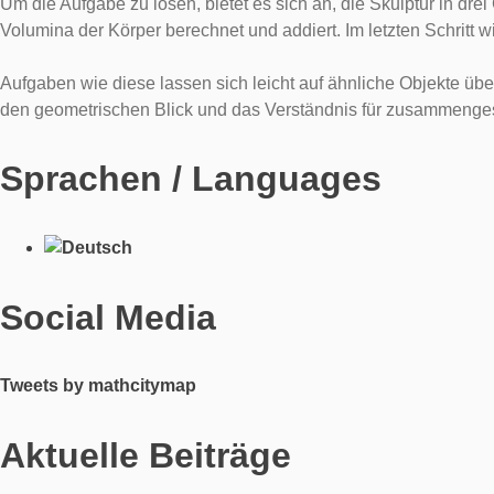
Um die Aufgabe zu lösen, bietet es sich an, die Skulptur in 
Volumina der Körper berechnet und addiert. Im letzten Schritt 
Aufgaben wie diese lassen sich leicht auf ähnliche Objekte üb
den geometrischen Blick und das Verständnis für zusammenges
Sprachen / Languages
Social Media
Tweets by mathcitymap
Aktuelle Beiträge