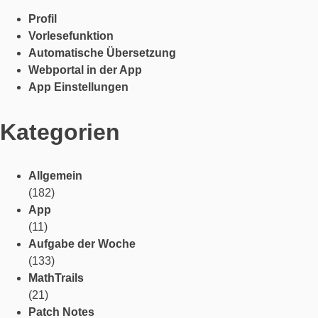
Profil
Vorlesefunktion
Automatische Übersetzung
Webportal in der App
App Einstellungen
Kategorien
Allgemein
(182)
App
(11)
Aufgabe der Woche
(133)
MathTrails
(21)
Patch Notes