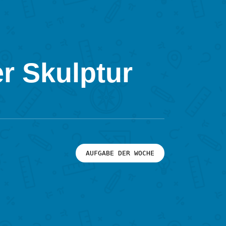
r Skulptur
AUFGABE DER WOCHE