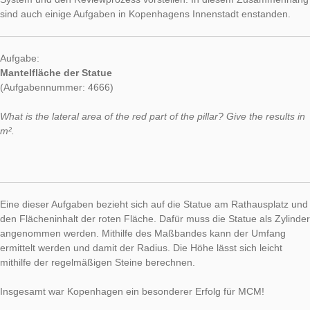
Im Rahmen der MEDA Konferenz vom 05.-07.09.2018 in Kop
konnten Joerg Zender und Simone Jablonski das MathCityMa
System und den Reviewprozess vorstellen. In diesem Zusa
sind auch einige Aufgaben in Kopenhagens Innenstadt enstan
Aufgabe:
Mantelfläche der Statue
(Aufgabennummer: 4666)
What is the lateral area of the red part of the pillar? Give the re
m².