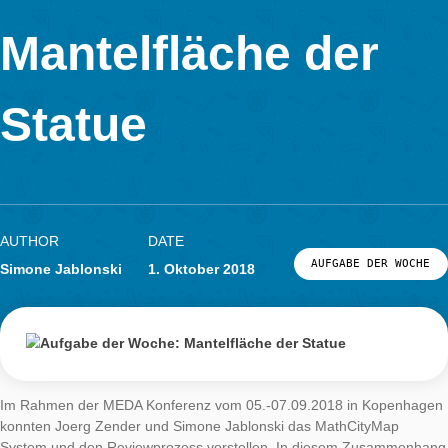
LOG-IN & REGISTRIERUNG
Woche:
PORTAL
Mantelfläche der
Statue
AUTHOR
DATE
AUFGABE DER
Simone Jablonski
1. Oktober 2018