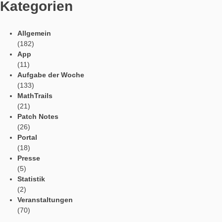
Sprachen / Languages
Social Media
Tweets by mathcitymap
Aktuelle Beiträge
Profil
Vorlesefunktion
Automatische Übersetzung
Webportal in der App
App Einstellungen