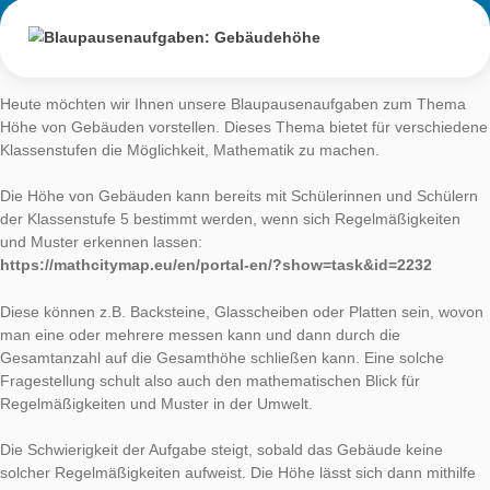
Gebäudehöhe
AUTHOR
DATE
AUFGABE DER
Simone Jablonski
9. April 2018
Heute möchten wir Ihnen unsere Blaupausenaufgaben zum 
Höhe von Gebäuden vorstellen. Dieses Thema bietet für vers