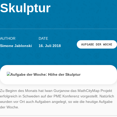
Woche: Höhe der
LOG-IN & REGISTRIERUNG
PORTAL
Skulptur
AUTHOR
DATE
AUFGABE DER
Simone Jablonski
16. Juli 2018