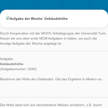
Aufgabe der
Woche:
Gebäudehöhe
AUTHOR
DATE
AUFGABE DER