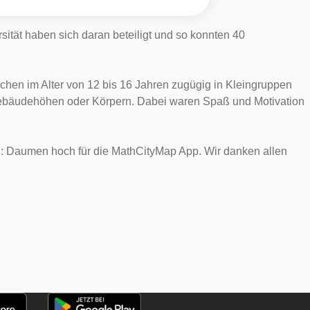
ität haben sich daran beteiligt und so konnten 40
hen im Alter von 12 bis 16 Jahren zugügig in Kleingruppen
Gebäudehöhen oder Körpern. Dabei waren Spaß und Motivation
n: Daumen hoch für die MathCityMap App. Wir danken allen