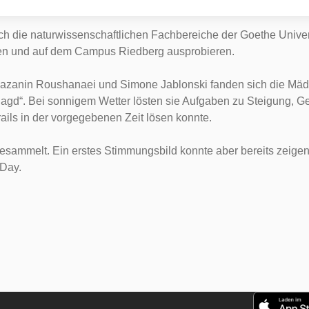
ch die naturwissenschaftlichen Fachbereiche der Goethe Univers
en und auf dem Campus Riedberg ausprobieren.
Nazanin Roushanaei und Simone Jablonski fanden sich die Mädc
agd“. Bei sonnigem Wetter lösten sie Aufgaben zu Steigung, 
ails in der vorgegebenen Zeit lösen konnte.
sammelt. Ein erstes Stimmungsbild konnte aber bereits zeige
 Day.