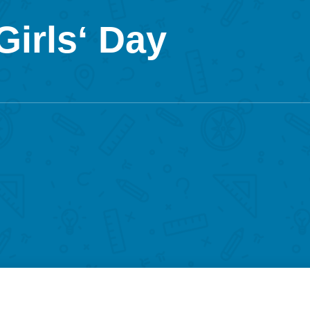
irls‘ Day