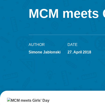
MCM meets G
AUTHOR
DATE
Simone Jablonski
27. April 2018