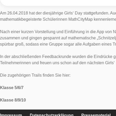
Am 26.04.2018 hat der diesjährige Girls‘ Day stattgefunden. Au
mathematikbegeisterte Schülerinnen MathCityMap kennenlern
Nach einer kurzen Vorstellung und Einführung in die App von 
zusammen und gingen gespannt auf mathematische „Schnitzelj
spürbar groß, sodass eine Gruppe sogar alle Aufgaben eines Tr
In der abschließenden Feedbackrunde wurden die Eindrücke ge
Teilnehmerinnen und freuen uns schon auf den nächsten Girls‘
Die zugehörigen Trails finden Sie hier:
Klasse 5/6/7
Klasse 8/9/10
Impressum
Datenschutzerklärung
Pressematerial