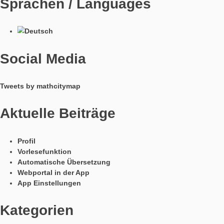
MathCityMap © 2025 – IDMI, Goethe-Universität Frankfurt a.
In Kooperation mit
Sprachen / Languages
Social Media