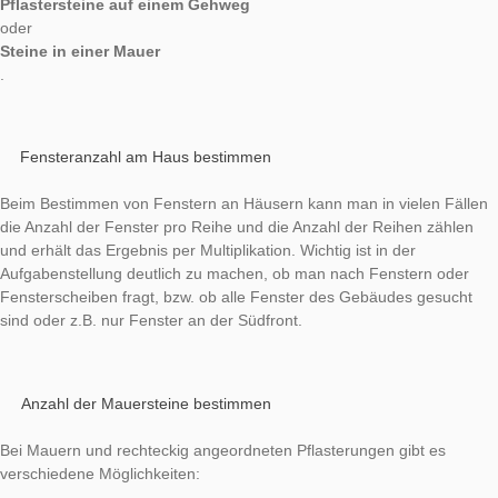
Anzahlen bestimmen – ein Thema, das bereits in der Primarst
relevant ist. Für einen Einstieg in das Bestimmen von Anzahle
eigenen sich regelmäßig angeordnete Dinge wie z.B.
Fenster an einem (Hoch-)Haus
,
Pflastersteine auf einem Gehweg
oder
Steine in einer Mauer
.
Fensteranzahl am Haus bestimmen
Beim Bestimmen von Fenstern an Häusern kann man in vielen
die Anzahl der Fenster pro Reihe und die Anzahl der Reihen z
und erhält das Ergebnis per Multiplikation. Wichtig ist in der
Aufgabenstellung deutlich zu machen, ob man nach Fenstern
Fensterscheiben fragt, bzw. ob alle Fenster des Gebäudes ge