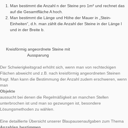
sind oder z.B. nur Fenster an der Südfront.
Anzahl der Mauersteine bestimmen
Bei Mauern und rechteckig angeordneten Pflasterungen gibt 
verschiedene Möglichkeiten:
Man bestimmt die Anzahl n der Steine pro 1m² und rech
auf die Gesamtfläche A hoch.
Man bestimmt die Länge und Höhe der Mauer in „Stein-
Einheiten“, d.h. man zählt die Anzahl der Steine in der L
und in der Breite b.
Kreisförmig angeordnete Steine mit
Aussparung