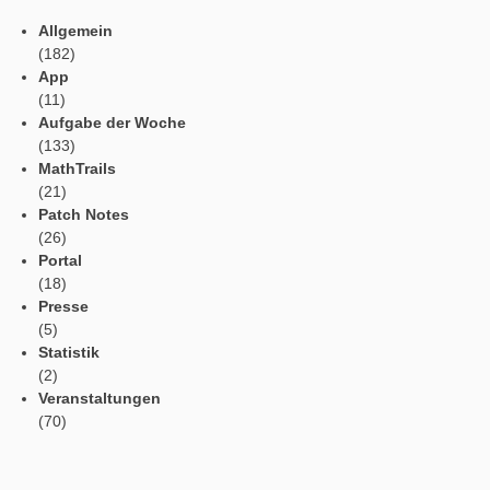
Tweets by mathcitymap
Aktuelle Beiträge
Profil
Vorlesefunktion
Automatische Übersetzung
Webportal in der App
App Einstellungen
Kategorien
Allgemein
(182)
App