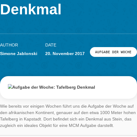
Woche: Tafelber
LOG-IN & REGISTRIERUNG
PORTAL
Denkmal
AUTHOR
DATE
AUFGABE DER
Simone Jablonski
20. November 2017