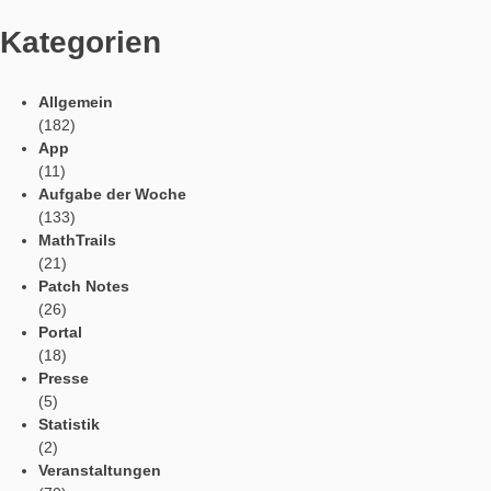
Social Media
Tweets by mathcitymap
Aktuelle Beiträge
Profil
Vorlesefunktion
Automatische Übersetzung
Webportal in der App
App Einstellungen
Kategorien
Allgemein
(182)