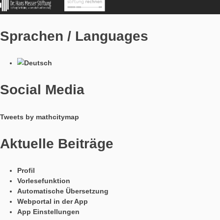
MathCityMap © 2025 – IDMI, Goethe-Universität Frankfurt a.
In Kooperation mit
Sprachen / Languages