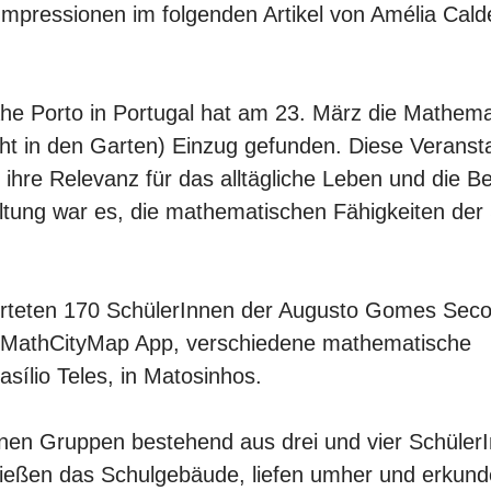
Impressionen im folgenden Artikel von Amélia Cald
nahe Porto in Portugal hat am 23. März die Mathema
ht in den Garten) Einzug gefunden. Diese Veransta
ihre Relevanz für das alltägliche Leben und die B
ltung war es, die mathematischen Fähigkeiten der 
tworteten 170 SchülerInnen der Augusto Gomes Sec
r MathCityMap App, verschiedene mathematische
ílio Teles, in Matosinhos.
en Gruppen bestehend aus drei und vier SchülerI
verließen das Schulgebäude, liefen umher und erkun