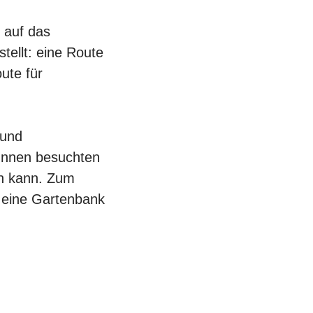
 auf das
tellt: eine Route
ute für
 und
Innen besuchten
en kann. Zum
 eine Gartenbank