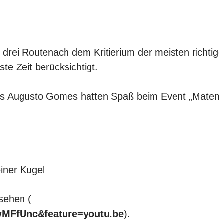
drei Routenach dem Kritierium der meisten richti
te Zeit berücksichtigt.
des Augusto Gomes hatten Spaß beim Event „Matem
iner Kugel
sehen (
wMFfUnc&feature=youtu.be
).