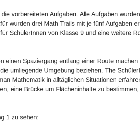
 die vorbereiteten Aufgaben. Alle Aufgaben wurden
 wurden drei Math Trails mit je fünf Aufgaben ers
 für SchülerInnen von Klasse 9 und eine weitere Ro
n einen Spaziergang entlang einer Route machen
f die umliegende Umgebung beziehen. The Schüler
an Mathematik in alltäglichen Situationen erfahr
gen, eine Brücke um Flächeninhalte zu bestimmen,
ng 1 zu sehen: