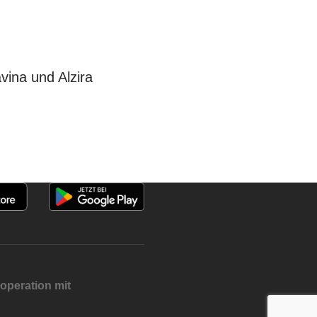
vina und Alzira
operation mit