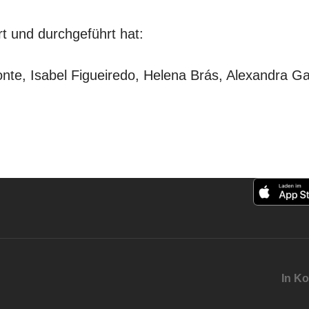
t und durchgeführt hat:
nte, Isabel Figueiredo, Helena Brás, Alexandra Ga
In Ko