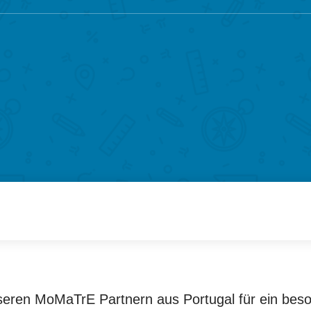
eren MoMaTrE Partnern aus Portugal für ein bes