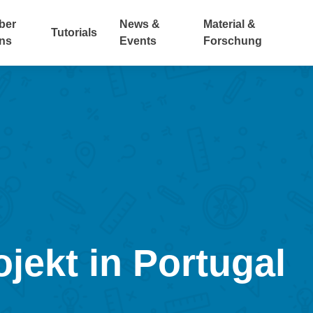
ber
News &
Material &
Tutorials
ns
Events
Forschung
jekt in Portugal