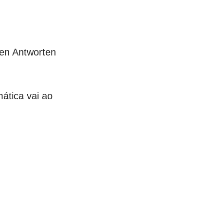
gen Antworten
ática vai ao