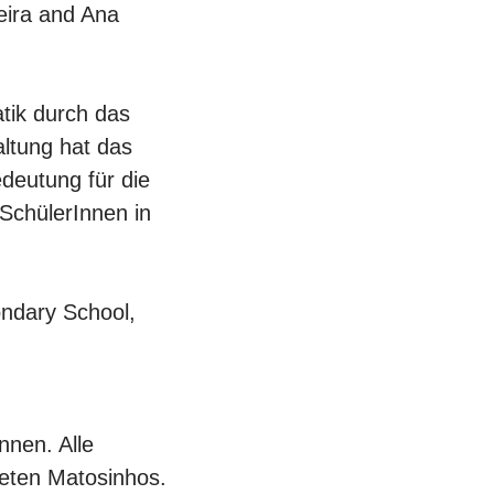
eira and Ana
tik durch das
ltung hat das
edeutung für die
SchülerInnen in
ondary School,
nnen. Alle
deten Matosinhos.