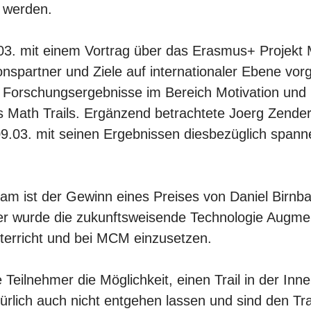
t werden.
3. mit einem Vortrag über das Erasmus+ Projekt
onspartner und Ziele auf internationaler Ebene vorg
 Forschungsergebnisse im Bereich Motivation und 
 Math Trails. Ergänzend betrachtete Joerg Zender 
09.03. mit seinen Ergebnissen diesbezüglich span
eam ist der Gewinn eines Preises von Daniel Birn
er wurde die zukunftsweisende Technologie Augme
nterricht und bei MCM einzusetzen.
ilnehmer die Möglichkeit, einen Trail in der Inne
rlich auch nicht entgehen lassen und sind den Tra