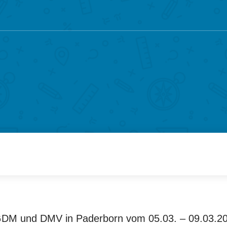
M und DMV in Paderborn vom 05.03. – 09.03.20