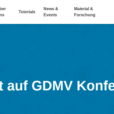
ber
News &
Material &
Tutorials
ns
Events
Forschung
 auf GDMV Konfe