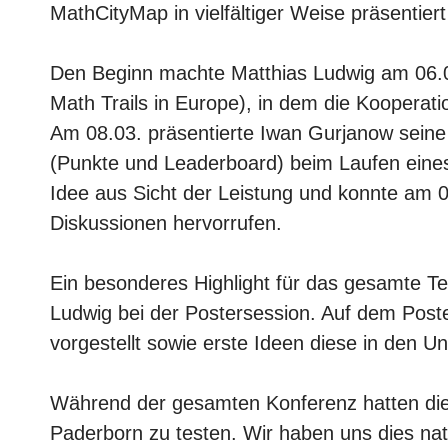
MathCityMap in vielfältiger Weise präsentier
Den Beginn machte Matthias Ludwig am 06.0
Math Trails in Europe), in dem die Kooperati
Am 08.03. präsentierte Iwan Gurjanow seine
(Punkte und Leaderboard) beim Laufen eines
Idee aus Sicht der Leistung und konnte am 
Diskussionen hervorrufen.
Ein besonderes Highlight für das gesamte T
Ludwig bei der Postersession. Auf dem Post
vorgestellt sowie erste Ideen diese in den U
Während der gesamten Konferenz hatten die Te
Paderborn zu testen. Wir haben uns dies natü