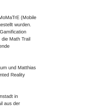
 MoMaTrE (Mobile
estellt wurden.
Gamification
die Math Trail
nende
baum und Matthias
nted Reality
nstadt in
il aus der