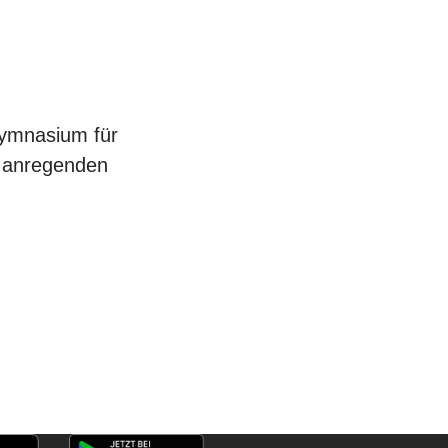
Gymnasium für
e anregenden