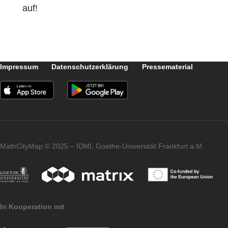
Mitarbeit und Rückmeldung und freuen uns
auf zahlreiche MCM Aufgaben im Raum
Herborn.
Haben auch Sie Interesse an einer MCM
Fortbildung? Nehmen Sie Kontakt mit uns
auf!
Impressum
Datenschutzerklärung
Pressematerial