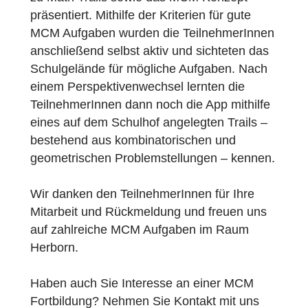
Johanneum Gymnasium in Herborn
präsentiert. Zunächst wurde den
TeilnehmerInnen die theoretische Grundlag
zu Math Trails sowie das MCM Konzept
präsentiert. Mithilfe der Kriterien für gute
MCM Aufgaben wurden die TeilnehmerInne
anschließend selbst aktiv und sichteten das
Schulgelände für mögliche Aufgaben. Nach
einem Perspektivenwechsel lernten die
TeilnehmerInnen dann noch die App mithilfe
eines auf dem Schulhof angelegten Trails –
bestehend aus kombinatorischen und
geometrischen Problemstellungen – kennen
Wir danken den TeilnehmerInnen für Ihre