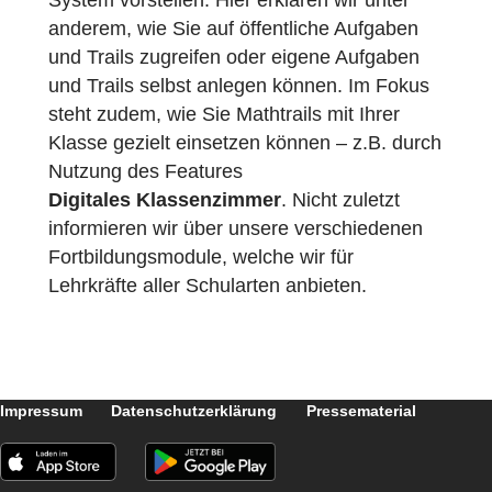
Die neue, für Tablets optimiere Ansicht der
MathCityMap-App.
MathCityMap-Fortbildungsmaterialien:
Unter
Tutorials
finden Sie nun auch einige
Fortbildungsfolien, auf denen wir unser
System vorstellen. Hier erklären wir unter
anderem, wie Sie auf öffentliche Aufgaben
und Trails zugreifen oder eigene Aufgaben
und Trails selbst anlegen können. Im Fokus
steht zudem, wie Sie Mathtrails mit Ihrer
Klasse gezielt einsetzen können – z.B. durc
Nutzung des Features
Digitales Klassenzimmer
. Nicht zuletzt
informieren wir über unsere verschiedenen