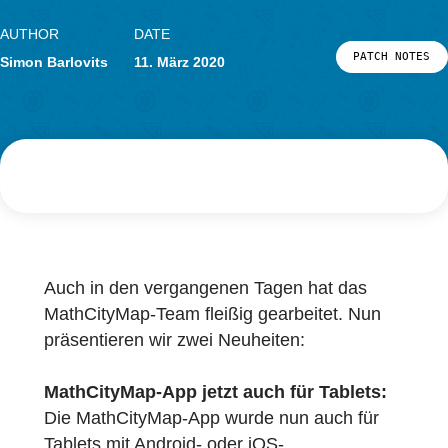
LOG-IN & REGISTRIERUNG
PORTAL
AUTHOR
DATE
PATCH
Simon Barlovits
11. März 2020
Auch in den vergangenen Tagen hat das
MathCityMap-Team fleißig gearbeitet. Nun
präsentieren wir zwei Neuheiten: