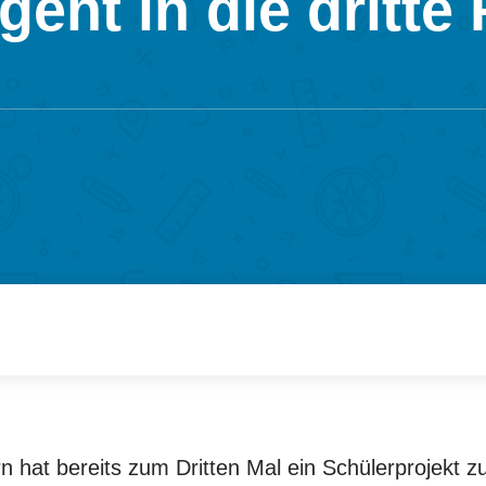
eht in die dritte
n hat bereits zum Dritten Mal ein Schülerprojekt