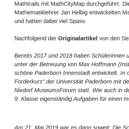
Mathtrails mit MathCityMap durchgeführt. D
Mathematiklehrer Jan Helbig entwickelten 
und hatten dabei viel Spass.
Nachfolgend der
Originalartikel
von den Sei
Bereits 2017 und 2018 haben Schülerinnen 
unter der Betreuung von Max Hoffmann (Inst
schöne Paderborn Innenstadt entwickelt. In 
Forderkurs“ der Universität Paderborn mit
Nixdorf MuseumsForum statt. Wie auch in d
9. Klasse eigenständig Aufgaben für einen 
Am 21. Mai 2019 war es dann soweit: Die Sc