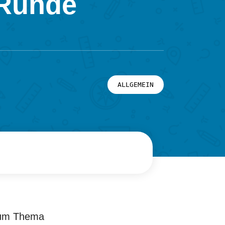
 Runde
ALLGEMEIN
 zum Thema