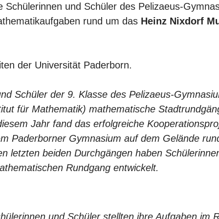
ie Schülerinnen und Schüler des Pelizaeus-Gymnas
Mathematikaufgaben rund um das
Heinz Nixdorf 
ten der Universität Paderborn.
und Schüler der 9. Klasse des Pelizaeus-Gymnasi
itut für Mathematik) mathematische Stadtrundgän
diesem Jahr fand das erfolgreiche Kooperationspro
 dem Paderborner Gymnasium auf dem Gelände run
en letzten beiden Durchgängen haben Schülerinnen
mathematischen Rundgang entwickelt.
hülerinnen und Schüler stellten ihre Aufgaben im