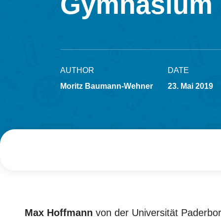
Gymnasium g
AUTHOR
DATE
Moritz Baumann-Wehner
23. Mai 2019
Max Hoffmann
von der Universität Paderbor