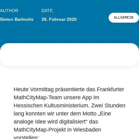
LOG-IN & REGISTRIERUNG
PORTAL
AUTHOR
DATE
ALL
Simon Barlovits
26. Februar 2020
Heute Vormittag präsentierte das Frankfurte
MathCityMap-Team unsere App im
Hessischen Kultusministerium. Zwei Stund