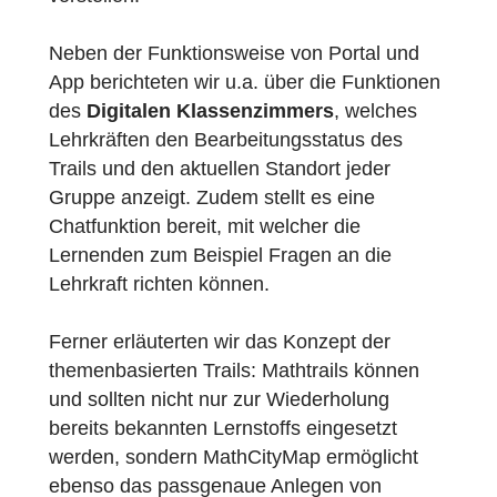
lang konnten wir unter dem Motto „Eine
analoge Idee wird digitalisiert“ das
MathCityMap-Projekt in Wiesbaden
vorstellen:
Neben der Funktionsweise von Portal und
App berichteten wir u.a. über die Funktione
des
Digitalen Klassenzimmers
, welches
Lehrkräften den Bearbeitungsstatus des
Trails und den aktuellen Standort jeder
Gruppe anzeigt. Zudem stellt es eine
Chatfunktion bereit, mit welcher die
Lernenden zum Beispiel Fragen an die
Lehrkraft richten können.