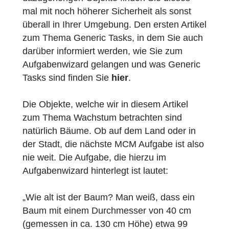
unseren Generic Taks lassen sich die
Aufgaben mithilfe des Aufgabenwizards in
kürzester Zeit erstellen und die
dazugehörigen Objekte finden Sie dieses
mal mit noch höherer Sicherheit als sonst
überall in Ihrer Umgebung. Den ersten Artik
zum Thema Generic Tasks, in dem Sie auc
darüber informiert werden, wie Sie zum
Aufgabenwizard gelangen und was Generic
Tasks sind finden Sie
hier
.
Die Objekte, welche wir in diesem Artikel
zum Thema Wachstum betrachten sind
natürlich Bäume. Ob auf dem Land oder in
der Stadt, die nächste MCM Aufgabe ist als