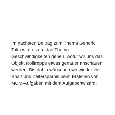
unterschiedliche Bäume natürlich
unterschiedlich schnell wachsen. Gelöst
werden kann die Aufgabe dann über den
Fakt, dass das Wachstum nahezu linear
stattfindet, wir also über die proportionalität
das Wachstum des Baums pro Jahr
bestimmen können.
Im nächsten Beitrag zum Thema Generic