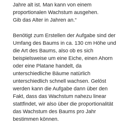
nie weit. Die Aufgabe, die hierzu im
Aufgabenwizard hinterlegt ist lautet:
„Wie alt ist der Baum? Man weiß, dass ein
Baum mit einem Durchmesser von 40 cm
(gemessen in ca. 130 cm Höhe) etwa 99
Jahre alt ist. Man kann von einem
proportionalen Wachstum ausgehen.
Gib das Alter in Jahren an.“
Benötigt zum Erstellen der Aufgabe sind de
Umfang des Baums in ca. 130 cm Höhe un
die Art des Baums, also ob es sich
beispielsweise um eine Eiche, einen Ahorn
oder eine Platane handelt, da