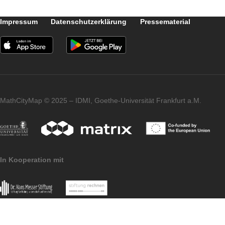
Taks wird es um das Thema
Geschwindigkeiten gehen, wofür wir uns da
Objekt Rolltreppe etwas genauer anschaue
werden. Bis dahin wünschen wir wieder viel
Spaß und Zeitersparnis beim Erstellen von
MCM-Aufgaben mit dem Aufgabenwizard!
Impressum
Datenschutzerklärung
Pressematerial