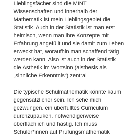
Imaginative Art Form“. Eine Kurzfassung ist
als PDF frei im Internet verfügbar und
absolut lesenswert.
Mathematik als Kunst ist sehr inklusiv
gemeint, dass Mathematik so verblüffend
dazu geeignet ist, unser Universum zu
beschreiben, ist ein Teilaspekt davon. Mein
Lieblingsfächer sind die MINT-
Wissenschaften und innerhalb der
Mathematik ist mein Lieblingsgebiet die
Statistik. Auch in der Statistik ist man erst
heimisch, wenn man ihre Konzepte mit
Erfahrung angefüllt und sie damit zum Lebe
erweckt hat, woraufhin man schaffend tätig