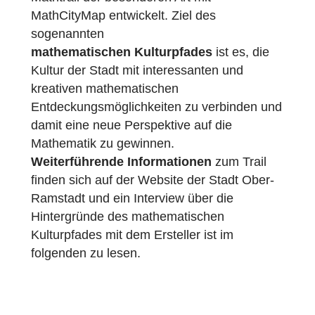
Bundeslandes Hessen. Dort hat Daniel
Reckhard, ein Referendar der Georg-
Christoph-Lichtenberg-Schule, einen
Mathtrail der besonderen Art mit
MathCityMap entwickelt. Ziel des
sogenannten
mathematischen Kulturpfades
ist es, die
Kultur der Stadt mit interessanten und
kreativen mathematischen
Entdeckungsmöglichkeiten zu verbinden un
damit eine neue Perspektive auf die
Mathematik zu gewinnen.
Weiterführende Informationen
zum Trail
finden sich auf der Website der Stadt Ober-
Ramstadt und ein Interview über die