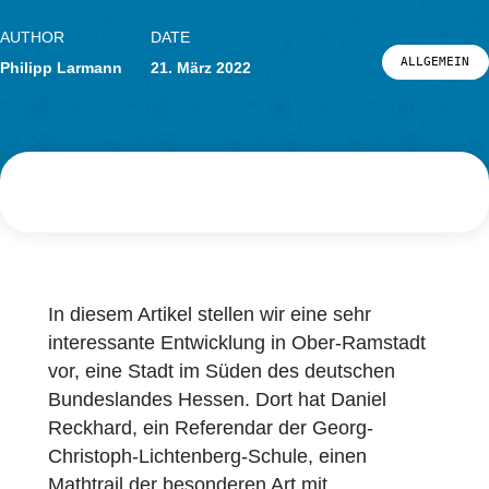
Forschung
LOG-IN & REGISTRIERUNG
PORTAL
AUTHOR
DATE
ALL
Philipp Larmann
21. März 2022
In diesem Artikel stellen wir eine sehr
interessante Entwicklung in Ober-Ramstadt
vor, eine Stadt im Süden des deutschen