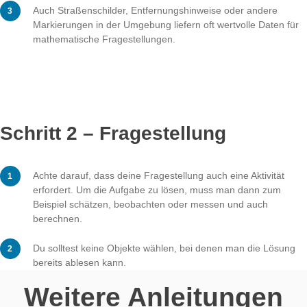
oder lineare Wege.
Du kannst auch auf natürliche Gegebenheiten zurückgr
wie beispielsweise Bäume, Pflanzen oder Hügel.
Auch Straßenschilder, Entfernungshinweise oder ande
Markierungen in der Umgebung liefern oft wertvolle Da
mathematische Fragestellungen.
Schritt 2 – Fragestellung
Achte darauf, dass deine Fragestellung auch eine Aktiv
erfordert. Um die Aufgabe zu lösen, muss man dann 