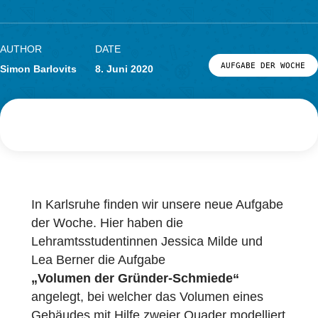
Schmiede
Forschung
LOG-IN & REGISTRIERUNG
PORTAL
AUTHOR
DATE
AUFGABE DER
Simon Barlovits
8. Juni 2020
In Karlsruhe finden wir unsere neue Aufgab
der Woche. Hier haben die
Lehramtsstudentinnen Jessica Milde und