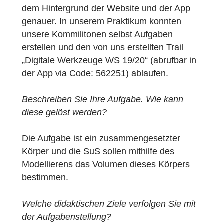
den Mathematikunterricht“, hierbei sollte
jeder Student des Seminares ein Digitales
Werkzeug in seinem Vortrag vorstellen.
In unserem Doppelvortrag stellten wir die
MathCityMap-App vor und befassten uns mi
dem Hintergrund der Website und der App
genauer. In unserem Praktikum konnten
unsere Kommilitonen selbst Aufgaben
erstellen und den von uns erstellten Trail
„Digitale Werkzeuge WS 19/20“ (abrufbar in
der App via Code: 562251) ablaufen.
Beschreiben Sie Ihre Aufgabe. Wie kann
diese gelöst werden?