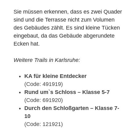
Die Aufgabe ist ein zusammengesetzter
Körper und die SuS sollen mithilfe des
Modellierens das Volumen dieses Körpers
bestimmen.
Welche didaktischen Ziele verfolgen
Sie mit
der Aufgabenstellung?
Sie müssen erkennen, dass es zwei Quade
sind und die Terrasse nicht zum Volumen
des Gebäudes zählt. Es sind kleine Tücken
eingebaut, da das Gebäude abgerundete
Ecken hat.